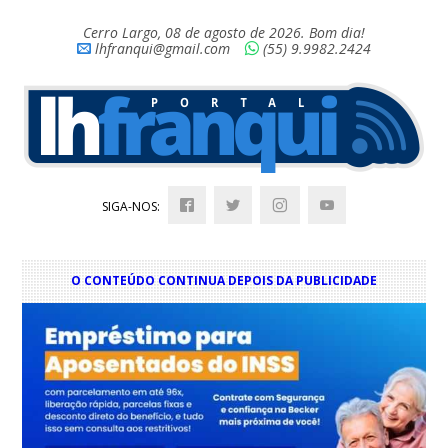
Cerro Largo, 08 de agosto de 2026. Bom dia!
lhfranqui@gmail.com
(55) 9.9982.2424
SIGA-NOS:
O CONTEÚDO CONTINUA DEPOIS DA PUBLICIDADE