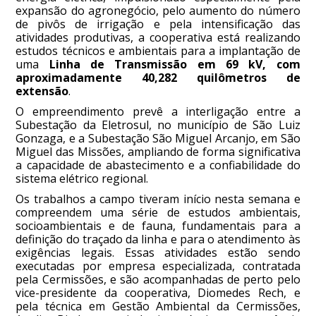
expansão do agronegócio, pelo aumento do número
de pivôs de irrigação e pela intensificação das
atividades produtivas, a cooperativa está realizando
estudos técnicos e ambientais para a implantação de
uma
Linha de Transmissão em 69 kV, com
aproximadamente 40,282 quilômetros de
extensão
.
O empreendimento prevê a interligação entre a
Subestação da Eletrosul, no município de São Luiz
Gonzaga, e a Subestação São Miguel Arcanjo, em São
Miguel das Missões, ampliando de forma significativa
a capacidade de abastecimento e a confiabilidade do
sistema elétrico regional.
Os trabalhos a campo tiveram início nesta semana e
compreendem uma série de estudos ambientais,
socioambientais e de fauna, fundamentais para a
definição do traçado da linha e para o atendimento às
exigências legais. Essas atividades estão sendo
executadas por empresa especializada, contratada
pela Cermissões, e são acompanhadas de perto pelo
vice-presidente da cooperativa, Diomedes Rech, e
pela técnica em Gestão Ambiental da Cermissões,