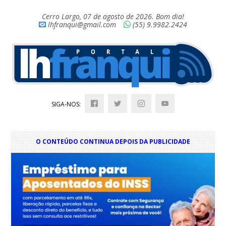
Cerro Largo, 07 de agosto de 2026. Bom dia!
lhfranqui@gmail.com
(55) 9.9982.2424
SIGA-NOS:
O CONTEÚDO CONTINUA DEPOIS DA PUBLICIDADE