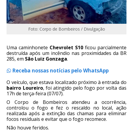
Foto: Corpo de Bombeiros / Divulgação
Uma caminhonete
Chevrolet S10
ficou parcialmente
destruída após um incêndio nas proximidades da BR
285, em
São Luiz Gonzaga
.
Receba nossas notícias pelo WhatsApp
O veículo, que estava localizado próximo à entrada do
bairro Loureiro
, foi atingido pelo fogo por volta das
17h de terça-feira (07/07).
O Corpo de Bombeiros atendeu a ocorrência,
controlou o fogo e fez o rescaldo no local, ação
realizada após a extinção das chamas para eliminar
focos residuais e evitar que o fogo recomece.
Não houve feridos.