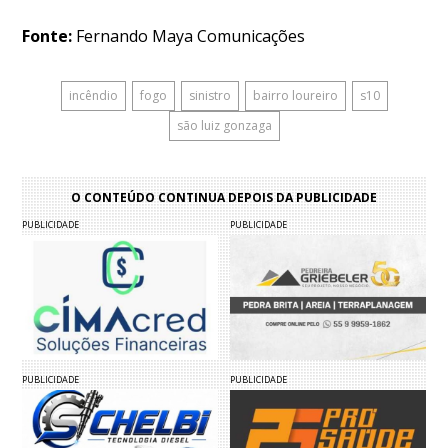
Fonte:
Fernando Maya Comunicações
incêndio
fogo
sinistro
bairro loureiro
s10
são luiz gonzaga
O CONTEÚDO CONTINUA DEPOIS DA PUBLICIDADE
PUBLICIDADE
PUBLICIDADE
PUBLICIDADE
PUBLICIDADE