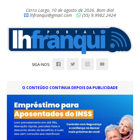
Cerro Largo, 10 de agosto de 2026. Bom dia!
lhfranqui@gmail.com
(55) 9.9982.2424
SIGA-NOS:
O CONTEÚDO CONTINUA DEPOIS DA PUBLICIDADE