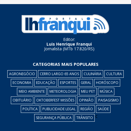
Editor:
Luis Henrique Franqui
Jornalista (MTb 17.820/RS)
CATEGORIAS MAIS POPULARES
AGRONEGÓCIO
CERRO LARGO 65 ANOS
CULINÁRIA
CULTURA
ECONOMIA
EDUCAÇÃO
ESPORTES
GERAL
HORÓSCOPO
MEIO AMBIENTE
METEOROLOGIA
MEU PET
MÚSICA
OBITUÁRIO
OKTOBERFEST MISSÕES
OPINIÃO
PAISAGISMO
POLÍTICA
PUBLICIDADE LEGAL
REGIÃO
SAÚDE
c
SEGURANÇA PÚBLICA
TRÂNSITO