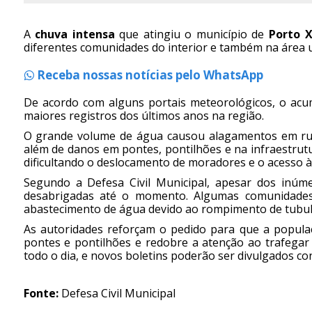
A
chuva intensa
que atingiu o município de
Porto X
diferentes comunidades do interior e também na área 
Receba nossas notícias pelo WhatsApp
De acordo com alguns portais meteorológicos, o acu
maiores registros dos últimos anos na região.
O grande volume de água causou alagamentos em ruas
além de danos em pontes, pontilhões e na infraestrutur
dificultando o deslocamento de moradores e o acesso à
Segundo a Defesa Civil Municipal, apesar dos inúme
desabrigadas até o momento. Algumas comunidades
abastecimento de água devido ao rompimento de tubul
As autoridades reforçam o pedido para que a populaç
pontes e pontilhões e redobre a atenção ao trafegar
todo o dia, e novos boletins poderão ser divulgados co
Fonte:
Defesa Civil Municipal