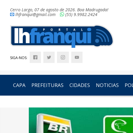
Cerro Largo, 07 de agosto de 2026. Boa Madrugada!
lhfranqui@gmail.com
(55) 9.9982.2424
SIGA-NOS:
CAPA
PREFEITURAS
CIDADES
NOTICIAS
POL