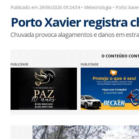
Publicado em 29/06/2026 09:24:54 • Meteorologia • Porto Xavie
Porto Xavier registra c
Chuvada provoca alagamentos e danos em estra
O CONTEÚDO CONTI
PUBLICIDADE
PUBLICIDADE