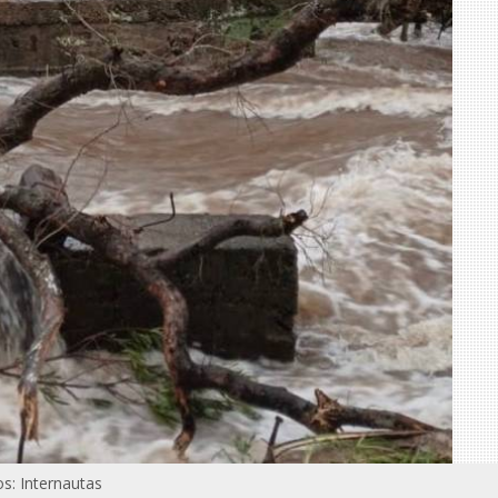
s: Internautas