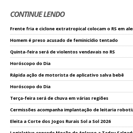
CONTINUE LENDO
Frente fria e ciclone extratropical colocam o RS em ale
Homem é preso acusado de feminicídio tentado
Quinta-feira será de violentos vendavais no RS
Horóscopo do Dia
Rápida ação de motorista de aplicativo salva bebê
Horóscopo do Dia
Terça-feira será de chuva em várias regiões
Cermissões acompanha implantação de leitaria roboti
Eleita a Corte dos Jogos Rurais Sol a Sol 2026
Legislativo concede Moção de Aplauso a Tadeu Salgad