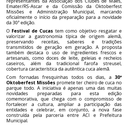
representantes da Associação dos Clubes de Mães,
Emater/RS-Ascar e da Comissão da Oktoberfest
Missões e Administração Municipal, marcando
oficialmente o início da preparação para a novidade
da 30ª edição.
O
Festival de Cucas
tem como objetivo resgatar e
valorizar a gastronomia típica de origem alemã,
preservando receitas, saberes e tradições
transmitidos de geração em geração. A proposta
também destaca o uso de ingredientes frescos e
artesanais, como doces de leite, geleias e recheios
caseiros, além da tradicional farofa streusel,
cobertura característica da autêntica cuca alemã.
Com fornadas fresquinhas todos os dias, a
30ª
Oktoberfest Missões
promete ter cheiro de cuca no
parque todo. A iniciativa é apenas uma das muitas
novidades preparadas para esta edição
comemorativa, que chega com o compromisso de
fortalecer a cultura, ampliar a participação das
entidades e celebrar, em conjunto, a nova fase
construída pela parceria entre ACI e Prefeitura
Municipal.