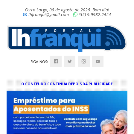
Cerro Largo, 08 de agosto de 2026. Bom dia!
lhfranqui@gmail.com
(55) 9.9982.2424
SIGA-NOS:
O CONTEÚDO CONTINUA DEPOIS DA PUBLICIDADE