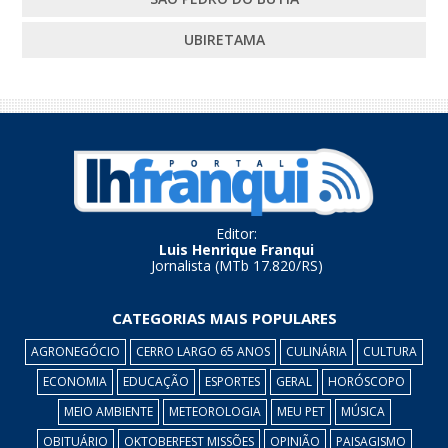
UBIRETAMA
Editor:
Luis Henrique Franqui
Jornalista (MTb 17.820/RS)
CATEGORIAS MAIS POPULARES
AGRONEGÓCIO
CERRO LARGO 65 ANOS
CULINÁRIA
CULTURA
ECONOMIA
EDUCAÇÃO
ESPORTES
GERAL
HORÓSCOPO
MEIO AMBIENTE
METEOROLOGIA
MEU PET
MÚSICA
OBITUÁRIO
OKTOBERFEST MISSÕES
OPINIÃO
PAISAGISMO