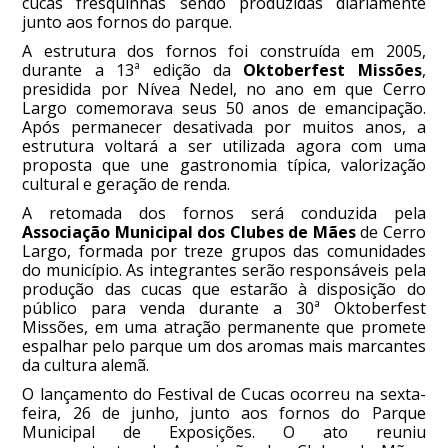
cucas fresquinhas sendo produzidas diariamente
junto aos fornos do parque.
A estrutura dos fornos foi construída em 2005,
durante a 13ª edição da
Oktoberfest Missões
,
presidida por Nívea Nedel, no ano em que Cerro
Largo comemorava seus 50 anos de emancipação.
Após permanecer desativada por muitos anos, a
estrutura voltará a ser utilizada agora com uma
proposta que une gastronomia típica, valorização
cultural e geração de renda.
A retomada dos fornos será conduzida pela
Associação Municipal dos Clubes de Mães
de Cerro
Largo, formada por treze grupos das comunidades
do município. As integrantes serão responsáveis pela
produção das cucas que estarão à disposição do
público para venda durante a 30ª Oktoberfest
Missões, em uma atração permanente que promete
espalhar pelo parque um dos aromas mais marcantes
da cultura alemã.
O lançamento do Festival de Cucas ocorreu na sexta-
feira, 26 de junho, junto aos fornos do Parque
Municipal de Exposições. O ato reuniu