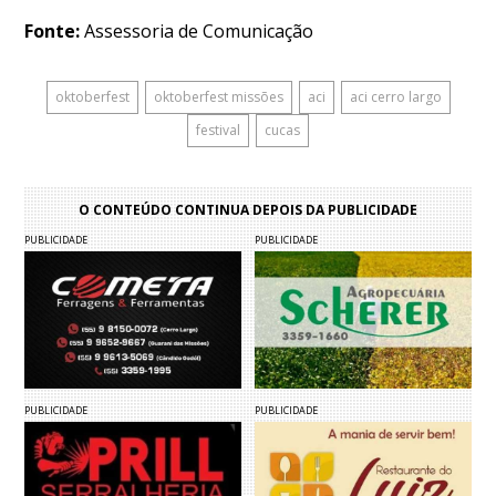
Fonte:
Assessoria de Comunicação
oktoberfest
oktoberfest missões
aci
aci cerro largo
festival
cucas
O CONTEÚDO CONTINUA DEPOIS DA PUBLICIDADE
PUBLICIDADE
PUBLICIDADE
PUBLICIDADE
PUBLICIDADE