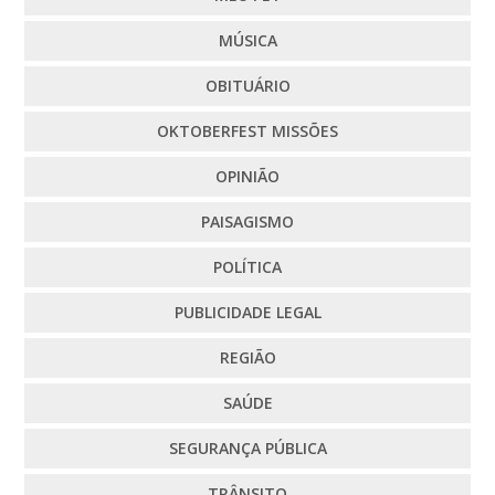
MÚSICA
OBITUÁRIO
OKTOBERFEST MISSÕES
OPINIÃO
PAISAGISMO
POLÍTICA
PUBLICIDADE LEGAL
REGIÃO
SAÚDE
SEGURANÇA PÚBLICA
TRÂNSITO