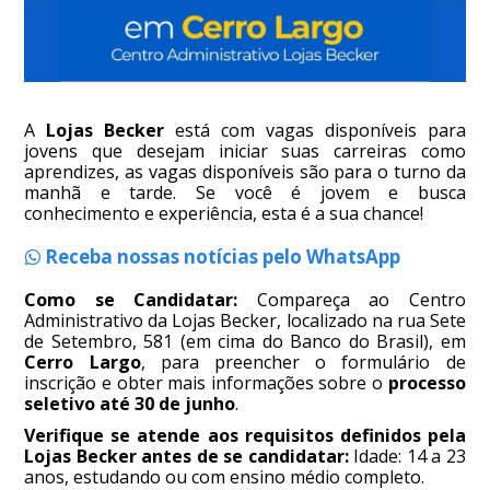
A
Lojas Becker
está com vagas disponíveis para
jovens que desejam iniciar suas carreiras como
aprendizes, as vagas disponíveis são para o turno da
manhã e tarde. Se você é jovem e busca
conhecimento e experiência, esta é a sua chance!
Receba nossas notícias pelo WhatsApp
Como se Candidatar:
Compareça ao Centro
Administrativo da Lojas Becker, localizado na rua Sete
de Setembro, 581 (em cima do Banco do Brasil), em
Cerro Largo
, para preencher o formulário de
inscrição e obter mais informações sobre o
processo
seletivo até 30 de junho
.
Verifique se atende aos requisitos definidos pela
Lojas Becker antes de se candidatar:
Idade: 14 a 23
anos, estudando ou com ensino médio completo.