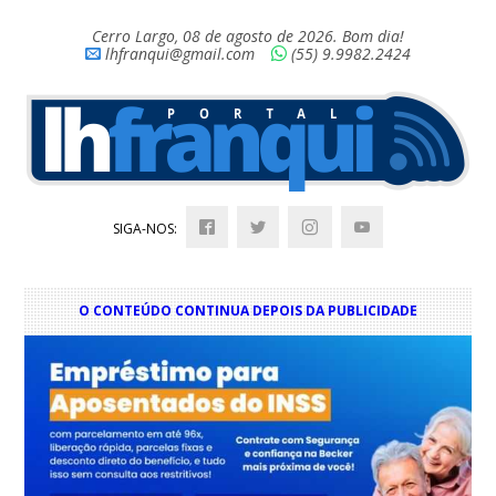
Cerro Largo, 08 de agosto de 2026. Bom dia!
lhfranqui@gmail.com
(55) 9.9982.2424
SIGA-NOS:
O CONTEÚDO CONTINUA DEPOIS DA PUBLICIDADE