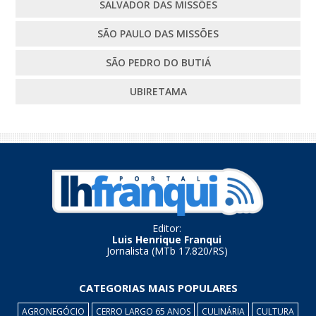
SALVADOR DAS MISSÕES
SÃO PAULO DAS MISSÕES
SÃO PEDRO DO BUTIÁ
UBIRETAMA
Editor:
Luis Henrique Franqui
Jornalista (MTb 17.820/RS)
CATEGORIAS MAIS POPULARES
AGRONEGÓCIO
CERRO LARGO 65 ANOS
CULINÁRIA
CULTURA