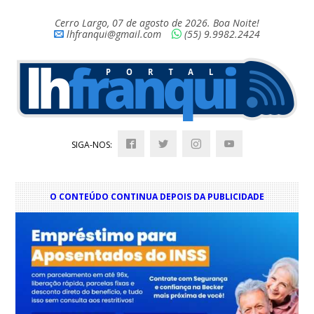
Cerro Largo, 07 de agosto de 2026. Boa Noite!
lhfranqui@gmail.com
(55) 9.9982.2424
SIGA-NOS:
O CONTEÚDO CONTINUA DEPOIS DA PUBLICIDADE