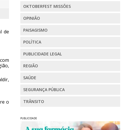
OKTOBERFEST MISSÕES
OPINIÃO
PAISAGISMO
l de
POLÍTICA
PUBLICIDADE LEGAL
 com
ião,
REGIÃO
SAÚDE
ldir,
SEGURANÇA PÚBLICA
re o
TRÂNSITO
PUBLICIDADE