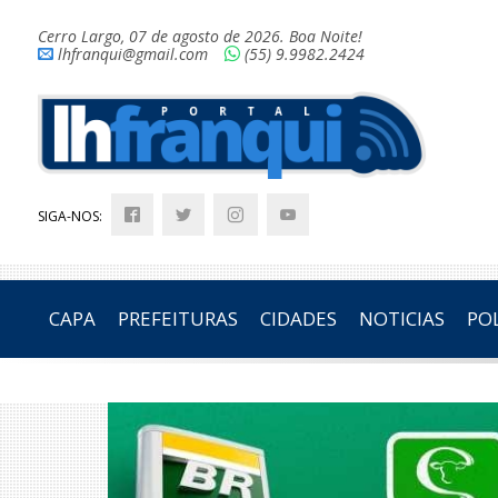
Cerro Largo, 07 de agosto de 2026. Boa Noite!
lhfranqui@gmail.com
(55) 9.9982.2424
SIGA-NOS:
CAPA
PREFEITURAS
CIDADES
NOTICIAS
POL