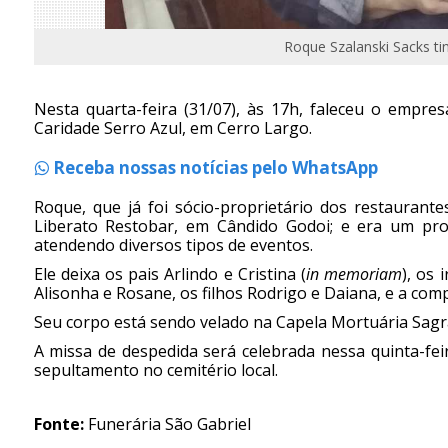
Roque Szalanski Sacks ti
Nesta quarta-feira (31/07), às 17h, faleceu o empre
Caridade Serro Azul, em Cerro Largo.
Receba nossas notícias pelo WhatsApp
Roque, que já foi sócio-proprietário dos restaurant
Liberato Restobar, em Cândido Godoi; e era um pro
atendendo diversos tipos de eventos.
Ele deixa os pais Arlindo e Cristina (
in memoriam
), os 
Alisonha e Rosane, os filhos Rodrigo e Daiana, e a com
Seu corpo está sendo velado na Capela Mortuária Sagr
A missa de despedida será celebrada nessa quinta-fei
sepultamento no cemitério local.
Fonte:
Funerária São Gabriel