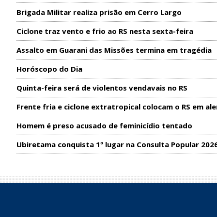
Brigada Militar realiza prisão em Cerro Largo
Ciclone traz vento e frio ao RS nesta sexta-feira
Assalto em Guarani das Missões termina em tragédia
Horóscopo do Dia
Quinta-feira será de violentos vendavais no RS
Frente fria e ciclone extratropical colocam o RS em ale
Homem é preso acusado de feminicídio tentado
Ubiretama conquista 1º lugar na Consulta Popular 202