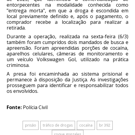
entorpecentes na modalidade conhecida como
"entrega morta", em que a droga é escondida em
local previamente definido e, após o pagamento, o
comprador recebe a localização para realizar a
retirada.
Durante a operação, realizada na sexta-feira (6/3)
também foram cumpridos dois mandados de busca e
apreensão. Foram apreendidas porções de cocaína,
aparelhos celulares, câmeras de monitoramento e
um veículo Volkswagen Gol, utilizado na prática
criminosa.
A presa foi encaminhada ao sistema prisional e
permanece à disposição da Justiça. As investigações
prosseguem para identificar e responsabilizar todos
os envolvidos.
Fonte:
Polícia Civil
prisão
tráfico de drogas
cocaína
br 392
roque gonzales