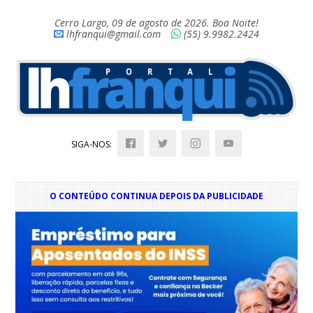
Cerro Largo, 09 de agosto de 2026. Boa Noite!
lhfranqui@gmail.com
(55) 9.9982.2424
SIGA-NOS:
O CONTEÚDO CONTINUA DEPOIS DA PUBLICIDADE