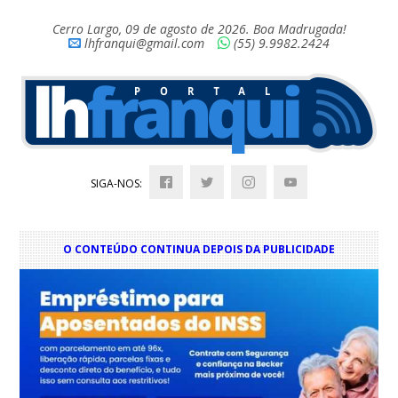
Cerro Largo, 09 de agosto de 2026. Boa Madrugada!
lhfranqui@gmail.com
(55) 9.9982.2424
SIGA-NOS:
O CONTEÚDO CONTINUA DEPOIS DA PUBLICIDADE