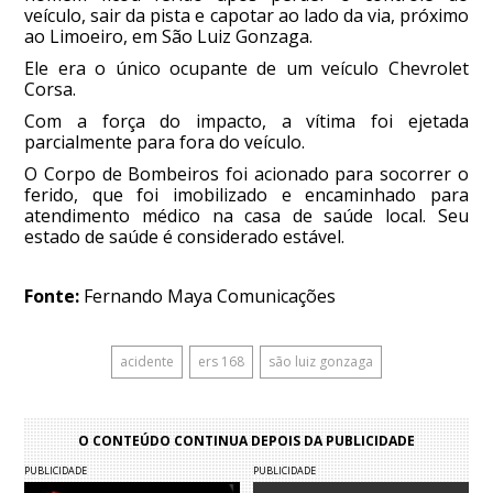
veículo, sair da pista e capotar ao lado da via, próximo
ao Limoeiro, em São Luiz Gonzaga.
Ele era o único ocupante de um veículo Chevrolet
Corsa.
Com a força do impacto, a vítima foi ejetada
parcialmente para fora do veículo.
O Corpo de Bombeiros foi acionado para socorrer o
ferido, que foi imobilizado e encaminhado para
atendimento médico na casa de saúde local. Seu
estado de saúde é considerado estável.
Fonte:
Fernando Maya Comunicações
acidente
ers 168
são luiz gonzaga
O CONTEÚDO CONTINUA DEPOIS DA PUBLICIDADE
PUBLICIDADE
PUBLICIDADE