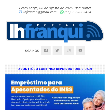
Cerro Largo, 06 de agosto de 2026. Boa Noite!
lhfranqui@gmail.com
(55) 9.9982.2424
SIGA-NOS:
O CONTEÚDO CONTINUA DEPOIS DA PUBLICIDADE