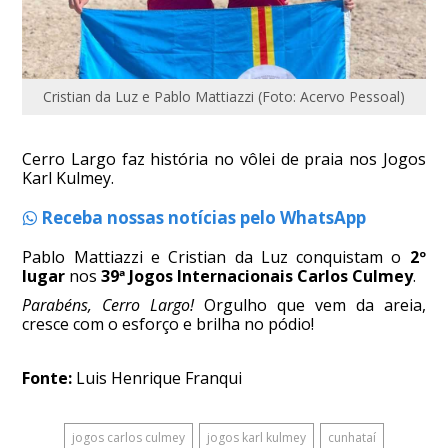
Cristian da Luz e Pablo Mattiazzi (Foto: Acervo Pessoal)
Cerro Largo faz história no vôlei de praia nos Jogos
Karl Kulmey.
Receba nossas notícias pelo WhatsApp
Pablo Mattiazzi e Cristian da Luz conquistam o
2º
lugar
nos
39ª Jogos Internacionais Carlos Culmey
.
Parabéns, Cerro Largo!
Orgulho que vem da areia,
cresce com o esforço e brilha no pódio!
Fonte:
Luis Henrique Franqui
jogos carlos culmey
jogos karl kulmey
cunhataí