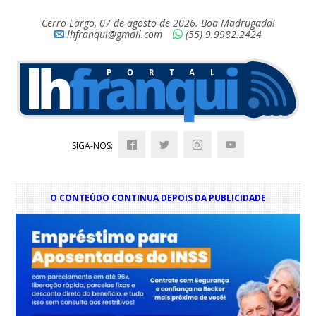
Cerro Largo, 07 de agosto de 2026. Boa Madrugada!
lhfranqui@gmail.com
(55) 9.9982.2424
SIGA-NOS:
O CONTEÚDO CONTINUA DEPOIS DA PUBLICIDADE