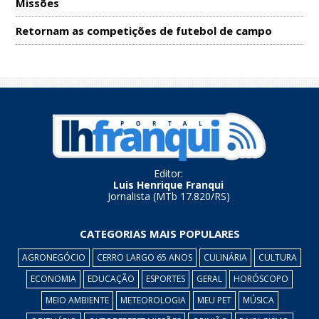
Missões
Retornam as competições de futebol de campo
Editor:
Luis Henrique Franqui
Jornalista (MTb 17.820/RS)
CATEGORIAS MAIS POPULARES
AGRONEGÓCIO
CERRO LARGO 65 ANOS
CULINÁRIA
CULTURA
ECONOMIA
EDUCAÇÃO
ESPORTES
GERAL
HORÓSCOPO
MEIO AMBIENTE
METEOROLOGIA
MEU PET
MÚSICA