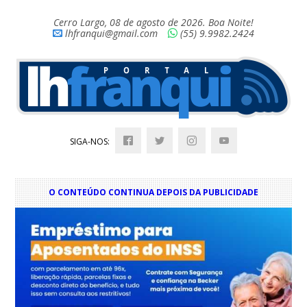
Cerro Largo, 08 de agosto de 2026. Boa Noite!
lhfranqui@gmail.com
(55) 9.9982.2424
SIGA-NOS:
O CONTEÚDO CONTINUA DEPOIS DA PUBLICIDADE