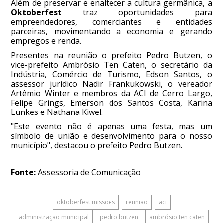
Além de preservar e enaltecer a cultura germânica, a
Oktoberfest
traz oportunidades para
empreendedores, comerciantes e entidades
parceiras, movimentando a economia e gerando
empregos e renda.
Presentes na reunião o prefeito Pedro Butzen, o
vice-prefeito Ambrósio Ten Caten, o secretário da
Indústria, Comércio de Turismo, Edson Santos, o
assessor jurídico Nadir Frankukowski, o vereador
Artêmio Winter e membros da ACI de Cerro Largo,
Felipe Grings, Emerson dos Santos Costa, Karina
Lunkes e Nathana Kiwel.
"Este evento não é apenas uma festa, mas um
símbolo de união e desenvolvimento para o nosso
município", destacou o prefeito Pedro Butzen.
Fonte:
Assessoria de Comunicação
oktoberfest missões
reunião
aci
administração municipal
pedro butzen
ambrósio ten caten