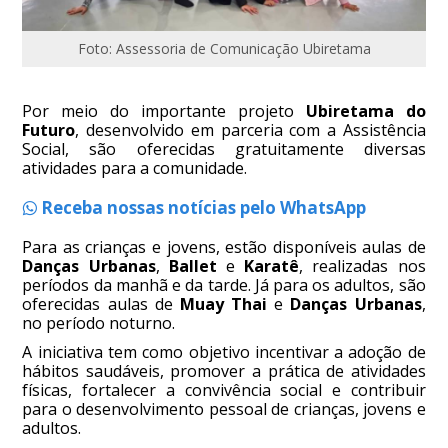
Foto: Assessoria de Comunicação Ubiretama
Por meio do importante projeto
Ubiretama do
Futuro
, desenvolvido em parceria com a Assistência
Social, são oferecidas gratuitamente diversas
atividades para a comunidade.
Receba nossas notícias pelo WhatsApp
Para as crianças e jovens, estão disponíveis aulas de
Danças Urbanas
,
Ballet
e
Karatê
, realizadas nos
períodos da manhã e da tarde. Já para os adultos, são
oferecidas aulas de
Muay Thai
e
Danças Urbanas
,
no período noturno.
A iniciativa tem como objetivo incentivar a adoção de
hábitos saudáveis, promover a prática de atividades
físicas, fortalecer a convivência social e contribuir
para o desenvolvimento pessoal de crianças, jovens e
adultos.