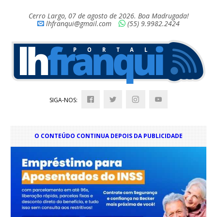
Cerro Largo, 07 de agosto de 2026. Boa Madrugada!
lhfranqui@gmail.com
(55) 9.9982.2424
SIGA-NOS:
O CONTEÚDO CONTINUA DEPOIS DA PUBLICIDADE