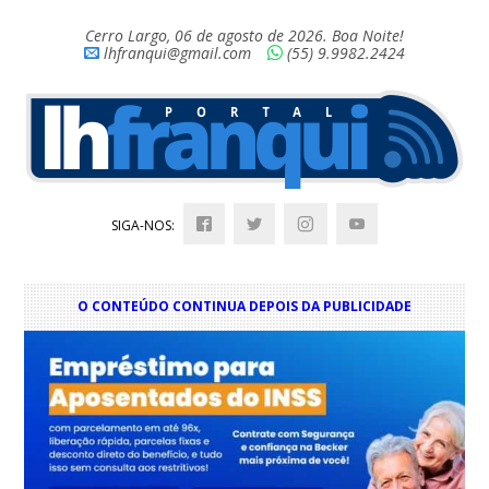
Cerro Largo, 06 de agosto de 2026. Boa Noite!
lhfranqui@gmail.com
(55) 9.9982.2424
SIGA-NOS:
O CONTEÚDO CONTINUA DEPOIS DA PUBLICIDADE