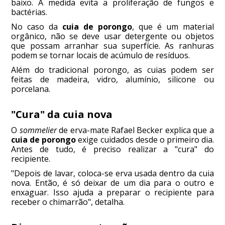
baixo. A medida evita a proliferação de fungos e
bactérias.
No caso da
cuia de porongo
, que é um material
orgânico, não se deve usar detergente ou objetos
que possam arranhar sua superfície. As ranhuras
podem se tornar locais de acúmulo de resíduos.
Além do tradicional porongo, as cuias podem ser
feitas de madeira, vidro, alumínio, silicone ou
porcelana.
"Cura" da cuia nova
O
sommelier
de erva-mate Rafael Becker explica que a
cuia de porongo
exige cuidados desde o primeiro dia.
Antes de tudo, é preciso realizar a "cura" do
recipiente.
"Depois de lavar, coloca-se erva usada dentro da cuia
nova. Então, é só deixar de um dia para o outro e
enxaguar. Isso ajuda a preparar o recipiente para
receber o chimarrão", detalha.