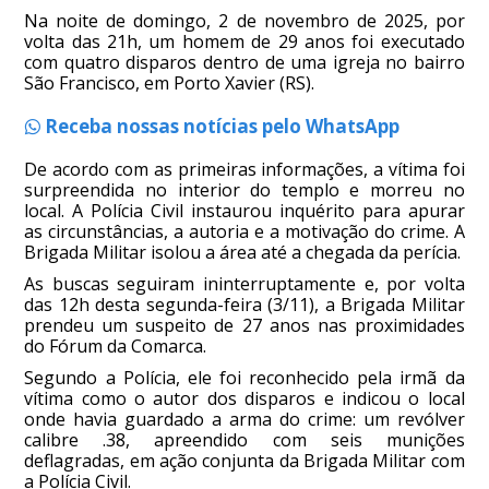
Na noite de domingo, 2 de novembro de 2025, por
volta das 21h, um homem de 29 anos foi executado
com quatro disparos dentro de uma igreja no bairro
São Francisco, em Porto Xavier (RS).
Receba nossas notícias pelo WhatsApp
De acordo com as primeiras informações, a vítima foi
surpreendida no interior do templo e morreu no
local. A Polícia Civil instaurou inquérito para apurar
as circunstâncias, a autoria e a motivação do crime. A
Brigada Militar isolou a área até a chegada da perícia.
As buscas seguiram ininterruptamente e, por volta
das 12h desta segunda-feira (3/11), a Brigada Militar
prendeu um suspeito de 27 anos nas proximidades
do Fórum da Comarca.
Segundo a Polícia, ele foi reconhecido pela irmã da
vítima como o autor dos disparos e indicou o local
onde havia guardado a arma do crime: um revólver
calibre .38, apreendido com seis munições
deflagradas, em ação conjunta da Brigada Militar com
a Polícia Civil.