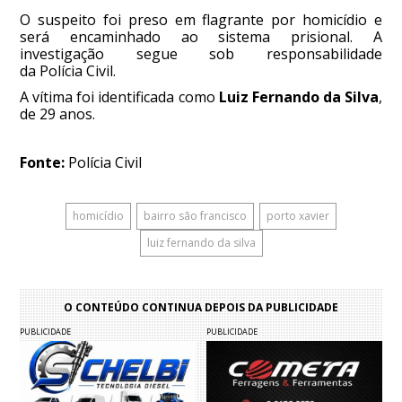
O suspeito foi preso em flagrante por homicídio e
será encaminhado ao sistema prisional. A
investigação segue sob responsabilidade
da Polícia Civil.
A vítima foi identificada como
Luiz Fernando da Silva
,
de 29 anos.
Fonte:
Polícia Civil
homicídio
bairro são francisco
porto xavier
luiz fernando da silva
O CONTEÚDO CONTINUA DEPOIS DA PUBLICIDADE
PUBLICIDADE
PUBLICIDADE