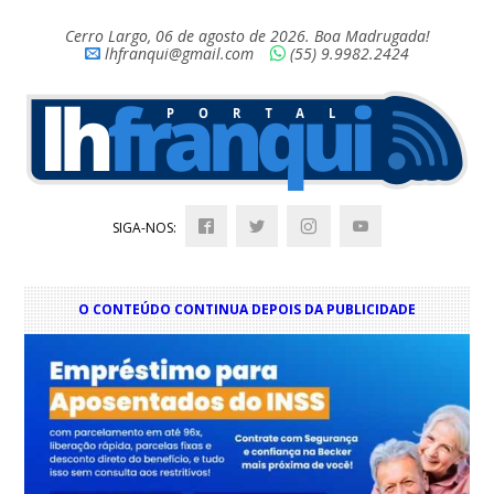
Cerro Largo, 06 de agosto de 2026. Boa Madrugada!
lhfranqui@gmail.com
(55) 9.9982.2424
SIGA-NOS:
O CONTEÚDO CONTINUA DEPOIS DA PUBLICIDADE