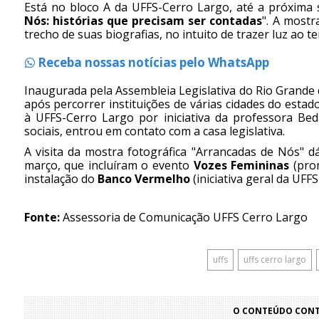
Está no bloco A da UFFS-Cerro Largo, até a próxima s
Nós: histórias que precisam ser contadas
". A most
trecho de suas biografias, no intuito de trazer luz ao t
Receba nossas notícias pelo WhatsApp
Inaugurada pela Assembleia Legislativa do Rio Grande 
após percorrer instituições de várias cidades do est
à UFFS-Cerro Largo por iniciativa da professora Bed
sociais, entrou em contato com a casa legislativa.
A visita da mostra fotográfica "Arrancadas de Nós" 
março, que incluíram o evento
Vozes Femininas
(prom
instalação do
Banco Vermelho
(iniciativa geral da UFF
Fonte:
Assessoria de Comunicação UFFS Cerro Largo
uffs
uffs cerro largo
O CONTEÚDO CONTI