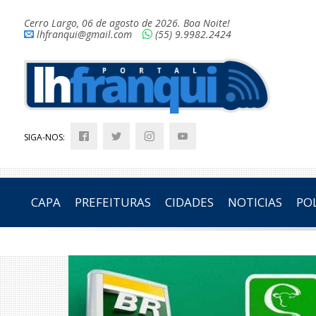
Cerro Largo, 06 de agosto de 2026. Boa Noite!
lhfranqui@gmail.com
(55) 9.9982.2424
SIGA-NOS:
CAPA
PREFEITURAS
CIDADES
NOTICIAS
POL