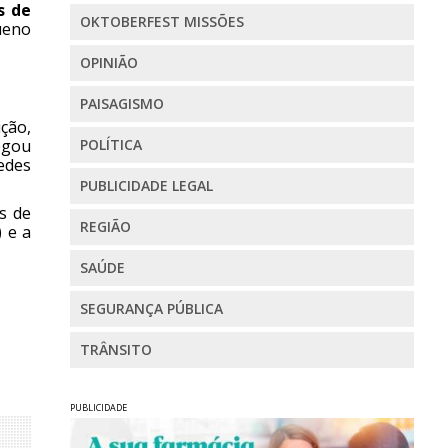
s de
OKTOBERFEST MISSÕES
ueno
OPINIÃO
PAISAGISMO
ição,
egou
POLÍTICA
edes
PUBLICIDADE LEGAL
s de
REGIÃO
 e a
SAÚDE
SEGURANÇA PÚBLICA
TRÂNSITO
PUBLICIDADE