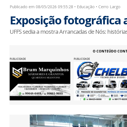
Publicado em 08/05/2026 09:55:28 • Educação • Cerro Largo
Exposição fotográfica 
UFFS sedia a mostra Arrancadas de Nós: história
O CONTEÚDO CONTI
PUBLICIDADE
PUBLICIDADE