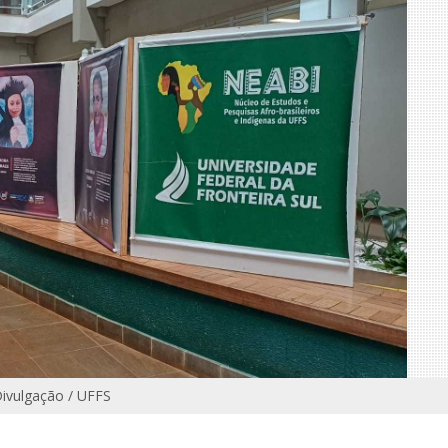
Divulgação / UFFS