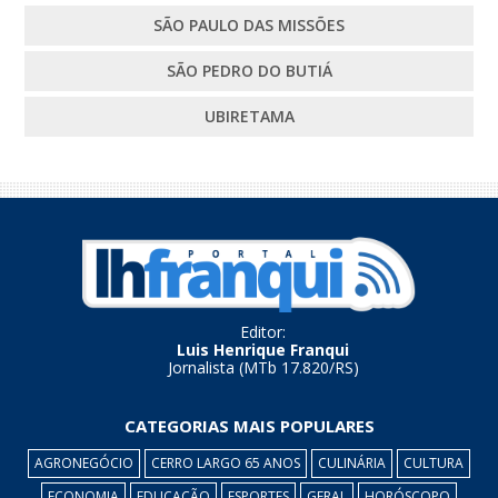
SÃO PAULO DAS MISSÕES
SÃO PEDRO DO BUTIÁ
UBIRETAMA
Editor:
Luis Henrique Franqui
Jornalista (MTb 17.820/RS)
CATEGORIAS MAIS POPULARES
AGRONEGÓCIO
CERRO LARGO 65 ANOS
CULINÁRIA
CULTURA
ECONOMIA
EDUCAÇÃO
ESPORTES
GERAL
HORÓSCOPO