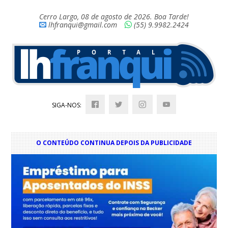
Cerro Largo, 08 de agosto de 2026. Boa Tarde!
lhfranqui@gmail.com
(55) 9.9982.2424
SIGA-NOS:
O CONTEÚDO CONTINUA DEPOIS DA PUBLICIDADE