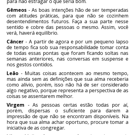
para não estragar o que seria bom.
Gêmeos
- As boas intenções hão de ser temperadas
com atitudes práticas, para que não se cozinhem
desentendimentos futuros. Faça a sua parte nesse
sentido e cobre das pessoas o mesmo. Assim, você
verá, haverá equilíbrio.
Câncer
- A partir de agora e por um pequeno lapso
de tempo fica sob sua responsabilidade tomar conta
de todas essas pontas que foram ficando soltas nas
semanas anteriores, nas conversas em suspense e
nos gestos contidos.
Leão
- Muitas coisas acontecem ao mesmo tempo,
mas ainda sem as definições que sua alma receberia
como alívio, porém, isso não há de ser considerado
algo negativo, porque representa a perspectiva de as
coisas se assentarem melhor.
Virgem
- As pessoas certas estão todas por aí,
porém, dispersas o suficiente para darem a
impressão de que não se encontram disponíveis. Na
hora que sua alma achar oportuno, procure tomar a
iniciativa de as congregar.