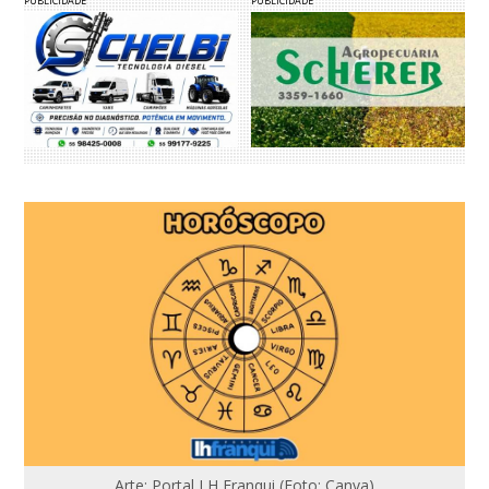
PUBLICIDADE
PUBLICIDADE
Arte: Portal LH Franqui (Foto: Canva)