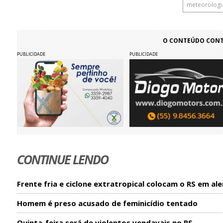
meteorologi
O CONTEÚDO CONTI
PUBLICIDADE
PUBLICIDADE
CONTINUE LENDO
Frente fria e ciclone extratropical colocam o RS em ale
Homem é preso acusado de feminicídio tentado
Quinta-feira será de violentos vendavais no RS