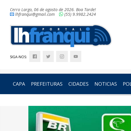
Cerro Largo, 06 de agosto de 2026. Boa Tarde!
lhfranqui@gmail.com
(55) 9.9982.2424
SIGA-NOS:
CAPA
PREFEITURAS
CIDADES
NOTICIAS
POL