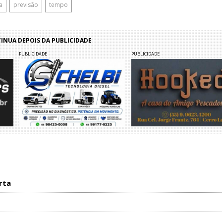
a
previsão
tempo
NUA DEPOIS DA PUBLICIDADE
PUBLICIDADE
PUBLICIDADE
rta