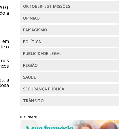
OKTOBERFEST MISSÕES
/07)
.
do a
OPINIÃO
PAISAGISMO
a em
POLÍTICA
te o
PUBLICIDADE LEGAL
 nos
REGIÃO
ancos
SAÚDE
es, a
 Rosa
SEGURANÇA PÚBLICA
TRÂNSITO
PUBLICIDADE