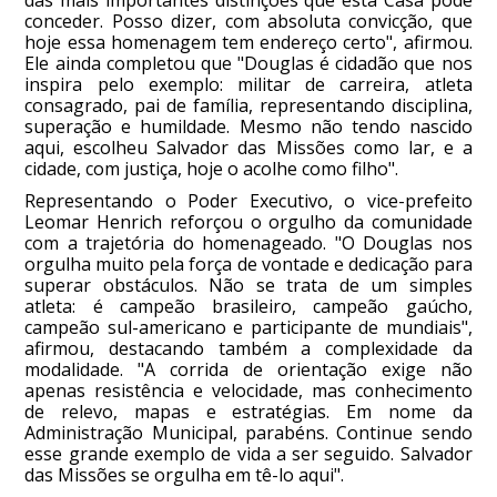
conceder. Posso dizer, com absoluta convicção, que
hoje essa homenagem tem endereço certo", afirmou.
Ele ainda completou que "Douglas é cidadão que nos
inspira pelo exemplo: militar de carreira, atleta
consagrado, pai de família, representando disciplina,
superação e humildade. Mesmo não tendo nascido
aqui, escolheu Salvador das Missões como lar, e a
cidade, com justiça, hoje o acolhe como filho".
Representando o Poder Executivo, o vice-prefeito
Leomar Henrich reforçou o orgulho da comunidade
com a trajetória do homenageado. "O Douglas nos
orgulha muito pela força de vontade e dedicação para
superar obstáculos. Não se trata de um simples
atleta: é campeão brasileiro, campeão gaúcho,
campeão sul-americano e participante de mundiais",
afirmou, destacando também a complexidade da
modalidade. "A corrida de orientação exige não
apenas resistência e velocidade, mas conhecimento
de relevo, mapas e estratégias. Em nome da
Administração Municipal, parabéns. Continue sendo
esse grande exemplo de vida a ser seguido. Salvador
das Missões se orgulha em tê-lo aqui".