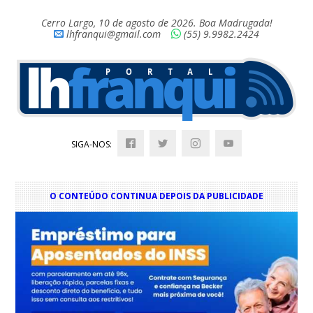
Cerro Largo, 10 de agosto de 2026. Boa Madrugada!
lhfranqui@gmail.com
(55) 9.9982.2424
SIGA-NOS:
O CONTEÚDO CONTINUA DEPOIS DA PUBLICIDADE