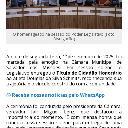
O homenageado na sessão do Poder Legislativo (Foto:
Divulgação)
A noite de segunda-feira, 1º de setembro de 2025, foi
marcada pela emoção na Câmara Municipal de
Salvador das Missões. Em sessão solene, o
Legislativo entregou o
Título de Cidadão Honorário
ao atleta Douglas da Silva Schmitz, reconhecendo sua
trajetória e o vínculo construído com a comunidade.
Receba nossas notícias pelo WhatsApp
A cerimônia foi conduzida pelo presidente da Câmara,
vereador Jair Miguel Lenz, que destacou a
importância do momento. "É com imensa honra que
conduzo essa sessão solene para entrega de uma
das mais importantes distinções que esta Casa pode