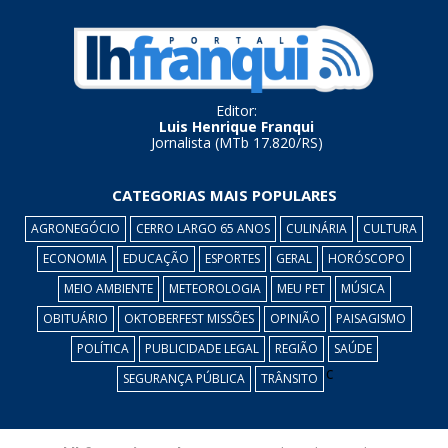
Editor:
Luis Henrique Franqui
Jornalista (MTb 17.820/RS)
CATEGORIAS MAIS POPULARES
AGRONEGÓCIO
CERRO LARGO 65 ANOS
CULINÁRIA
CULTURA
ECONOMIA
EDUCAÇÃO
ESPORTES
GERAL
HORÓSCOPO
MEIO AMBIENTE
METEOROLOGIA
MEU PET
MÚSICA
OBITUÁRIO
OKTOBERFEST MISSÕES
OPINIÃO
PAISAGISMO
POLÍTICA
PUBLICIDADE LEGAL
REGIÃO
SAÚDE
c
SEGURANÇA PÚBLICA
TRÂNSITO