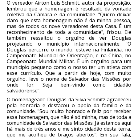
O vereador Airton Luis Schmitt, autor da proposição,
lembrou que a homenagem é resultado da vontade
coletiva da Câmara e da comunidade. "Quero deixar
claro que esta homenagem não é da minha pessoa,
mas de todos os nove vereadores desta Casa. É um
reconhecimento de toda a comunidade", frisou. Ele
também ressaltou o orgulho de ver Douglas
projetando o município internacionalmente: "O
Douglas percorre o mundo: esteve na Finlândia, no
Campeonato Mundial de Orientação, e na China, no
Campeonato Mundial Militar. É um orgulho para um
município pequeno como o nosso ter um atleta com
esse currículo. Que a partir de hoje, com muito
orgulho, leve o nome de Salvador das Missões por
onde for. Seja bem-vindo como cidadão
salvadorense".
O homenageado Douglas da Silva Schmitz agradeceu
pela honraria e destacou o apoio da família e da
comunidade. "Sou muito honrado e feliz por receber
essa homenagem, que não é só minha, mas de toda a
comunidade de Salvador das Missões. Já estamos aqui
há mais de três anos e me sinto cidadão desta terra,
que me acolheu de braços abertos". Em sua fala,