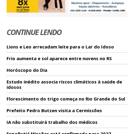
CONTINUE LENDO
Lions e Leo arrecadam leite para o Lar do Idoso
Frio aumenta e sol aparece entre nuvens no RS
Horóscopo do Dia
Estudo inédito associa riscos climáticos à saúde de
idosos
Florescimento do trigo começa no Rio Grande do Sul
Prefeito Pedro Butzen visita a Cermissões
IA não substituirá trabalho dos médicos
ExpoButiá Missões está confirmada para 2027