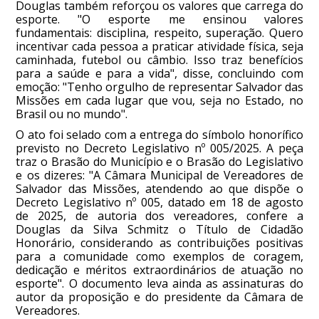
Douglas também reforçou os valores que carrega do
esporte. "O esporte me ensinou valores
fundamentais: disciplina, respeito, superação. Quero
incentivar cada pessoa a praticar atividade física, seja
caminhada, futebol ou câmbio. Isso traz benefícios
para a saúde e para a vida", disse, concluindo com
emoção: "Tenho orgulho de representar Salvador das
Missões em cada lugar que vou, seja no Estado, no
Brasil ou no mundo".
O ato foi selado com a entrega do símbolo honorífico
previsto no Decreto Legislativo nº 005/2025. A peça
traz o Brasão do Município e o Brasão do Legislativo
e os dizeres: "A Câmara Municipal de Vereadores de
Salvador das Missões, atendendo ao que dispõe o
Decreto Legislativo nº 005, datado em 18 de agosto
de 2025, de autoria dos vereadores, confere a
Douglas da Silva Schmitz o Título de Cidadão
Honorário, considerando as contribuições positivas
para a comunidade como exemplos de coragem,
dedicação e méritos extraordinários de atuação no
esporte". O documento leva ainda as assinaturas do
autor da proposição e do presidente da Câmara de
Vereadores.