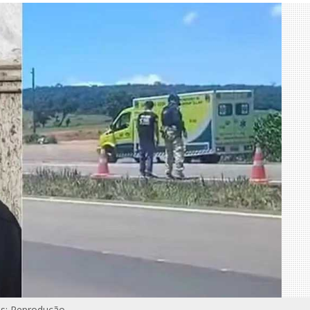
s: Reprodução