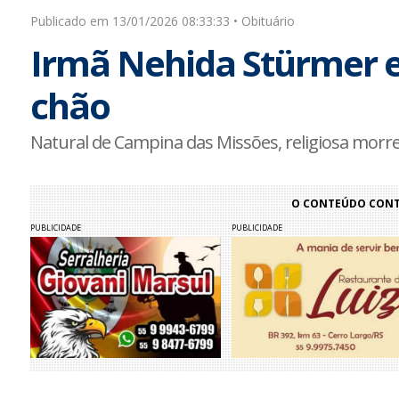
Publicado em 13/01/2026 08:33:33 • Obituário
Irmã Nehida Stürmer e
chão
Natural de Campina das Missões, religiosa mor
O CONTEÚDO CONTI
PUBLICIDADE
PUBLICIDADE