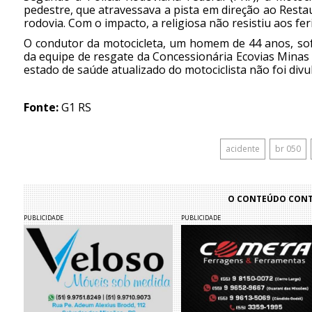
pedestre, que atravessava a pista em direção ao Rest
rodovia. Com o impacto, a religiosa não resistiu aos fe
O condutor da motocicleta, um homem de 44 anos, sof
da equipe de resgate da Concessionária Ecovias Minas
estado de saúde atualizado do motociclista não foi divu
Fonte:
G1 RS
acidente
br 050
O CONTEÚDO CONTI
PUBLICIDADE
PUBLICIDADE