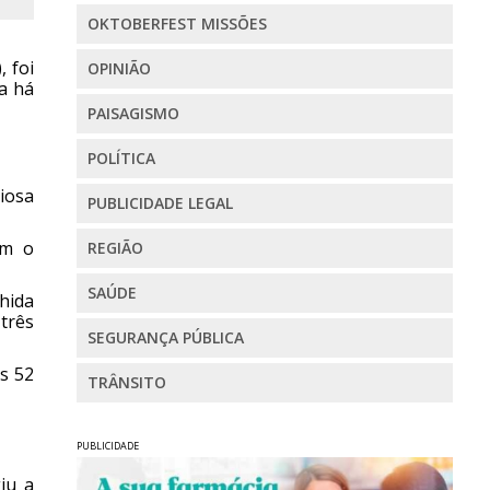
OKTOBERFEST MISSÕES
 foi
OPINIÃO
a há
PAISAGISMO
POLÍTICA
iosa
PUBLICIDADE LEGAL
om o
REGIÃO
SAÚDE
hida
 três
SEGURANÇA PÚBLICA
s 52
TRÂNSITO
PUBLICIDADE
iu a