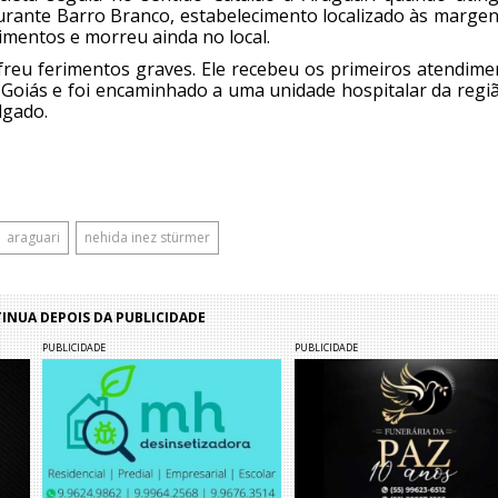
aurante Barro Branco, estabelecimento localizado às margen
rimentos e morreu ainda no local.
reu ferimentos graves. Ele recebeu os primeiros atendime
 Goiás e foi encaminhado a uma unidade hospitalar da regiã
lgado.
araguari
nehida inez stürmer
NUA DEPOIS DA PUBLICIDADE
PUBLICIDADE
PUBLICIDADE