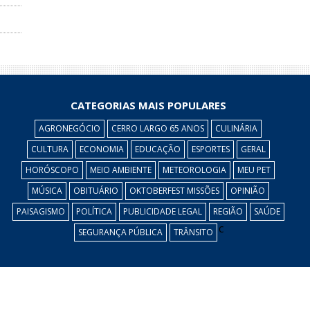
CATEGORIAS MAIS POPULARES
AGRONEGÓCIO
CERRO LARGO 65 ANOS
CULINÁRIA
CULTURA
ECONOMIA
EDUCAÇÃO
ESPORTES
GERAL
HORÓSCOPO
MEIO AMBIENTE
METEOROLOGIA
MEU PET
MÚSICA
OBITUÁRIO
OKTOBERFEST MISSÕES
OPINIÃO
PAISAGISMO
POLÍTICA
PUBLICIDADE LEGAL
REGIÃO
SAÚDE
c
SEGURANÇA PÚBLICA
TRÂNSITO