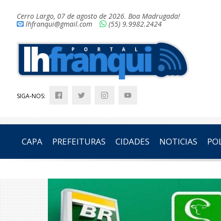
Cerro Largo, 07 de agosto de 2026. Boa Madrugada!
lhfranqui@gmail.com
(55) 9.9982.2424
SIGA-NOS:
CAPA
PREFEITURAS
CIDADES
NOTICIAS
POL