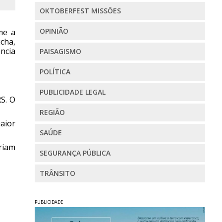
OKTOBERFEST MISSÕES
OPINIÃO
me a
cha,
ncia
PAISAGISMO
POLÍTICA
PUBLICIDADE LEGAL
S. O
REGIÃO
aior
SAÚDE
riam
SEGURANÇA PÚBLICA
TRÂNSITO
PUBLICIDADE