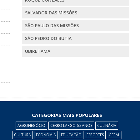
SALVADOR DAS MISSÕES
SÃO PAULO DAS MISSÕES
SÃO PEDRO DO BUTIÁ
UBIRETAMA
CATEGORIAS MAIS POPULARES
AGRONEGÓCIO
CERRO LARGO 65 ANOS
CULINÁRIA
CULTURA
ECONOMIA
EDUCAÇÃO
ESPORTES
GERAL