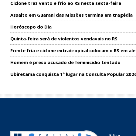
Ciclone traz vento e frio ao RS nesta sexta-feira
Assalto em Guarani das Missões termina em tragédia
Horóscopo do Dia
Quinta-feira será de violentos vendavais no RS
Frente fria e ciclone extratropical colocam o RS em ale
Homem é preso acusado de feminicídio tentado
Ubiretama conquista 1º lugar na Consulta Popular 202
Editor: