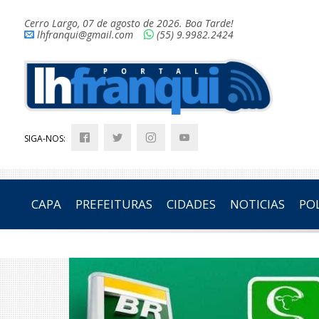
Cerro Largo, 07 de agosto de 2026. Boa Tarde!
lhfranqui@gmail.com
(55) 9.9982.2424
SIGA-NOS:
CAPA
PREFEITURAS
CIDADES
NOTICIAS
POL