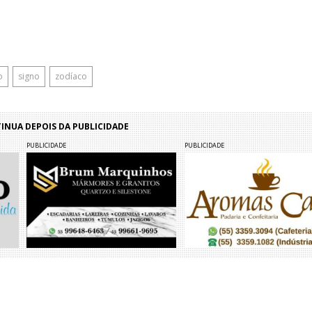
o
signo
zodíaco
NUA DEPOIS DA PUBLICIDADE
PUBLICIDADE
PUBLICIDADE