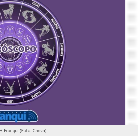
LH Franqui (Foto: Canva)