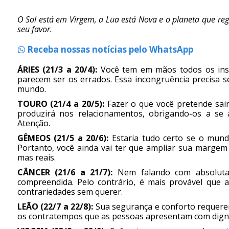
O Sol está em Virgem, a Lua está Nova e o planeta que reg
seu favor.
Receba nossas notícias pelo WhatsApp
ÁRIES (21/3 a 20/4):
Você tem em mãos todos os inst
parecem ser os errados. Essa incongruência precisa s
mundo.
TOURO (21/4 a 20/5):
Fazer o que você pretende sair
produzirá nos relacionamentos, obrigando-os a se 
Atenção.
GÊMEOS (21/5 a 20/6):
Estaria tudo certo se o mund
Portanto, você ainda vai ter que ampliar sua margem
mas reais.
CÂNCER (21/6 a 21/7):
Nem falando com absoluta 
compreendida. Pelo contrário, é mais provável que a
contrariedades sem querer.
LEÃO (22/7 a 22/8):
Sua segurança e conforto requerem 
os contratempos que as pessoas apresentam com dignid