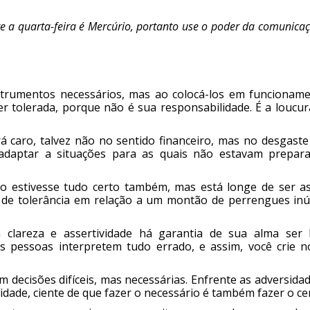
e a quarta-feira é Mercúrio, portanto use o poder da comunica
rumentos necessários, mas ao colocá-los em funcioname
er tolerada, porque não é sua responsabilidade. É a loucur
á caro, talvez não no sentido financeiro, mas no desgaste
adaptar a situações para as quais não estavam prepara
o estivesse tudo certo também, mas está longe de ser as
 de tolerância em relação a um montão de perrengues inút
clareza e assertividade há garantia de sua alma ser
s pessoas interpretem tudo errado, e assim, você crie n
decisões difíceis, mas necessárias. Enfrente as adversida
ade, ciente de que fazer o necessário é também fazer o cer