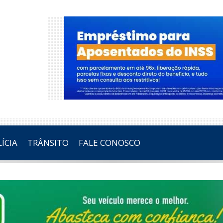
ÍCIA
TRÂNSITO
FALE CONOSCO