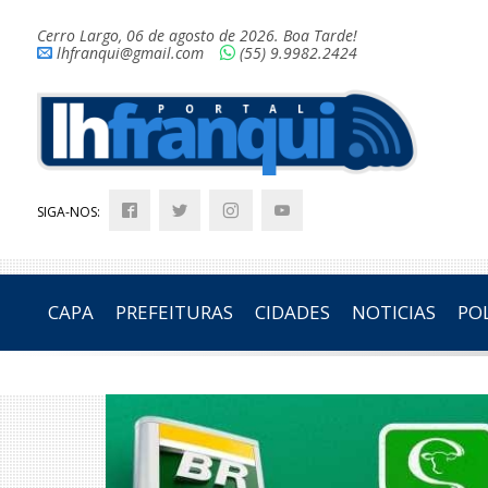
Cerro Largo, 06 de agosto de 2026. Boa Tarde!
lhfranqui@gmail.com
(55) 9.9982.2424
SIGA-NOS:
CAPA
PREFEITURAS
CIDADES
NOTICIAS
POL