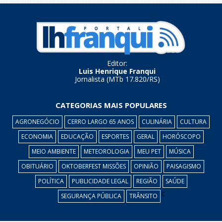
Editor:
Luis Henrique Franqui
Jornalista (MTb 17.820/RS)
CATEGORIAS MAIS POPULARES
AGRONEGÓCIO
CERRO LARGO 65 ANOS
CULINÁRIA
CULTURA
ECONOMIA
EDUCAÇÃO
ESPORTES
GERAL
HORÓSCOPO
MEIO AMBIENTE
METEOROLOGIA
MEU PET
MÚSICA
OBITUÁRIO
OKTOBERFEST MISSÕES
OPINIÃO
PAISAGISMO
POLÍTICA
PUBLICIDADE LEGAL
REGIÃO
SAÚDE
c
SEGURANÇA PÚBLICA
TRÂNSITO