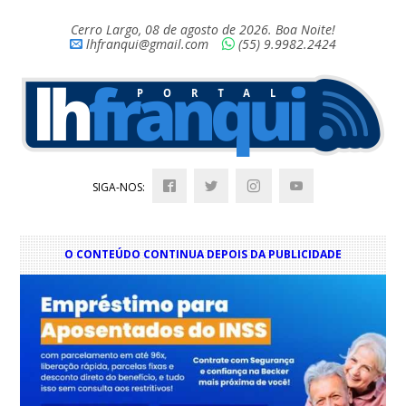
Cerro Largo, 08 de agosto de 2026. Boa Noite!
lhfranqui@gmail.com
(55) 9.9982.2424
SIGA-NOS:
O CONTEÚDO CONTINUA DEPOIS DA PUBLICIDADE