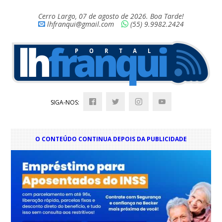
Cerro Largo, 07 de agosto de 2026. Boa Tarde!
lhfranqui@gmail.com
(55) 9.9982.2424
SIGA-NOS:
O CONTEÚDO CONTINUA DEPOIS DA PUBLICIDADE