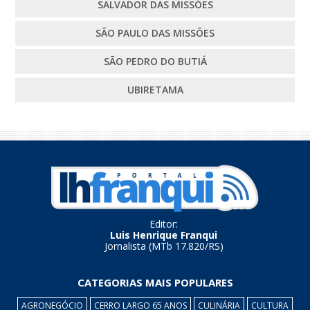
SALVADOR DAS MISSÕES
SÃO PAULO DAS MISSÕES
SÃO PEDRO DO BUTIÁ
UBIRETAMA
Editor:
Luis Henrique Franqui
Jornalista (MTb 17.820/RS)
CATEGORIAS MAIS POPULARES
AGRONEGÓCIO
CERRO LARGO 65 ANOS
CULINÁRIA
CULTURA