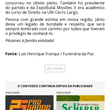
concorreu no último pleito. Também foi presidente
do partido e da ExpoButiá Missões. E era acadêmico
do curso de Direito na URI-Cerro Largo.
Pessoa com grande estima em nossa região, Jânio
deixa um legado de bondade e respeito, que será
sempre lembrado com carinho por todos que tiveram
o privilégio de conhecê-lo.
Pêsames à família enlutada!
Fonte:
Luis Henrique Franqui / Funerária da Paz
jânio fenner
O CONTEÚDO CONTINUA DEPOIS DA PUBLICIDADE
PUBLICIDADE
PUBLICIDADE