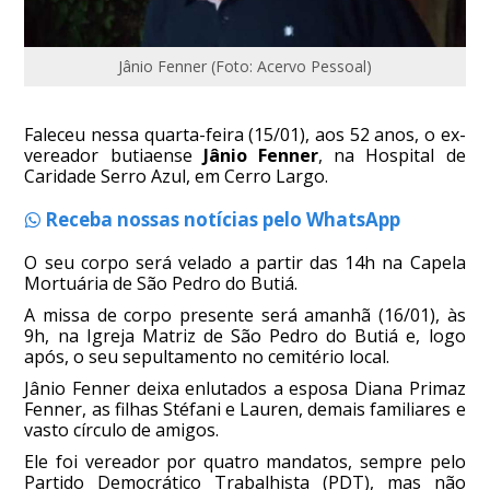
Jânio Fenner (Foto: Acervo Pessoal)
Faleceu nessa quarta-feira (15/01), aos 52 anos, o ex-
vereador butiaense
Jânio Fenner
, na Hospital de
Caridade Serro Azul, em Cerro Largo.
Receba nossas notícias pelo WhatsApp
O seu corpo será velado a partir das 14h na Capela
Mortuária de São Pedro do Butiá.
A missa de corpo presente será amanhã (16/01), às
9h, na Igreja Matriz de São Pedro do Butiá e, logo
após, o seu sepultamento no cemitério local.
Jânio Fenner deixa enlutados a esposa Diana Primaz
Fenner, as filhas Stéfani e Lauren, demais familiares e
vasto círculo de amigos.
Ele foi vereador por quatro mandatos, sempre pelo
Partido Democrático Trabalhista (PDT), mas não