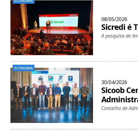
ECONOMIA
08/05/2026
Sicredi é 
A pesquisa de le
ECONOMIA
30/04/2026
Sicoob Ce
Administr
Conselho de Admi