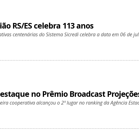
ião RS/ES celebra 113 anos
ivas centenárias do Sistema Sicredi celebra a data em 06 de ju
 destaque no Prêmio Broadcast Projeçõe
ceira cooperativa alcançou o 2º lugar no ranking da Agência Esta