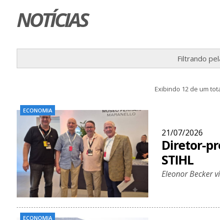
NOTÍCIAS
Filtrando pe
Exibindo 12 de um tota
ECONOMIA
21/07/2026
Diretor-pr
STIHL
Eleonor Becker vi
ECONOMIA