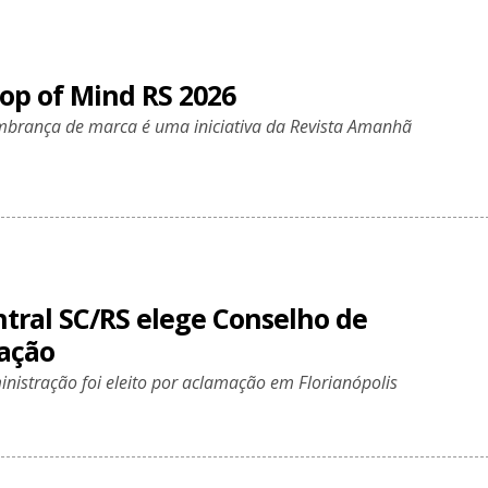
Top of Mind RS 2026
mbrança de marca é uma iniciativa da Revista Amanhã
ntral SC/RS elege Conselho de
ação
nistração foi eleito por aclamação em Florianópolis