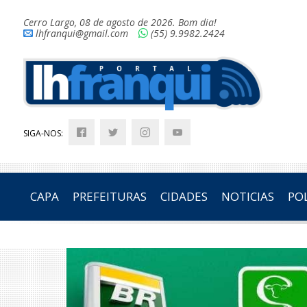
Cerro Largo, 08 de agosto de 2026. Bom dia!
lhfranqui@gmail.com
(55) 9.9982.2424
SIGA-NOS:
CAPA
PREFEITURAS
CIDADES
NOTICIAS
POL