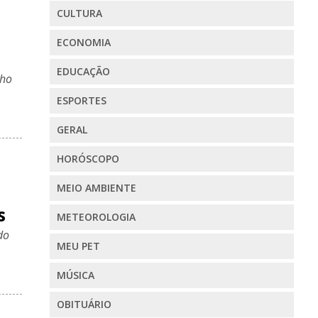
CULTURA
ECONOMIA
EDUCAÇÃO
lho
ESPORTES
GERAL
HORÓSCOPO
MEIO AMBIENTE
s
METEOROLOGIA
do
MEU PET
MÚSICA
OBITUÁRIO