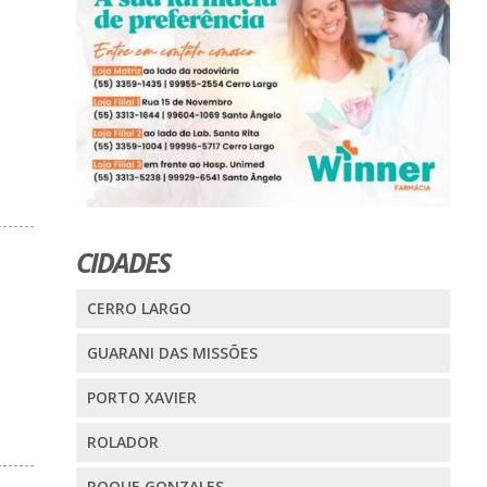
CIDADES
CERRO LARGO
GUARANI DAS MISSÕES
PORTO XAVIER
ROLADOR
ROQUE GONZALES