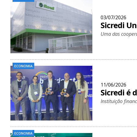
03/07/2026
Sicredi Un
Uma das cooperat
ECONOMIA
11/06/2026
Sicredi é
Instituição finan
ECONOMIA