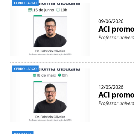
CERRO LARGO
09/06/2026
ACI promo
Professor univers
CERRO LARGO
12/05/2026
ACI promo
Professor univers