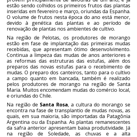
estão sendo colhidos os primeiros frutos das plantas
inseridas em fevereiro e março, oriundas da Espanha.
O volume de frutos nesta época do ano está menor,
devido à genética das plantas e ao período de
renovação de plantas nos ambientes de cultivo.
Na região de Pelotas, os produtores de morango
estão em fase de implantação das primeiras mudas
recebidas, que apresentam ótimo desenvolvimento.
Continua a limpeza das mudas de anos anteriores e
as reformas das estruturas das estufas, além dos
preparos das novas estufas para o recebimento de
mudas. O preparo dos canteiros, tanto para o cultivo
a campo quanto em bancada, também é realizado
pelos produtores de morango na região de Santa
Maria. Muitos encomendam mudas do comércio local,
e oriundas do Chile.
Na região de
Santa Rosa
, a cultura do morango se
encontra na fase de transplantio de mudas novas, as
quais, em sua maioria, são importadas da Patagônia
Argentina ou da Espanha. As plantas remanescentes
da safra anterior apresentam baixa produtividade. Já
na região de Soledade, as chuvas e a alta