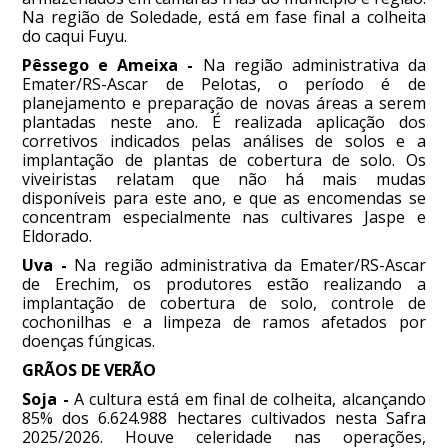
Na região de Soledade, está em fase final a colheita
do caqui Fuyu.
Pêssego e Ameixa -
Na região administrativa da
Emater/RS-Ascar de Pelotas, o período é de
planejamento e preparação de novas áreas a serem
plantadas neste ano. É realizada aplicação dos
corretivos indicados pelas análises de solos e a
implantação de plantas de cobertura de solo. Os
viveiristas relatam que não há mais mudas
disponíveis para este ano, e que as encomendas se
concentram especialmente nas cultivares Jaspe e
Eldorado.
Uva -
Na região administrativa da Emater/RS-Ascar
de Erechim, os produtores estão realizando a
implantação de cobertura de solo, controle de
cochonilhas e a limpeza de ramos afetados por
doenças fúngicas.
GRÃOS DE VERÃO
Soja -
A cultura está em final de colheita, alcançando
85% dos 6.624.988 hectares cultivados nesta Safra
2025/2026. Houve celeridade nas operações,