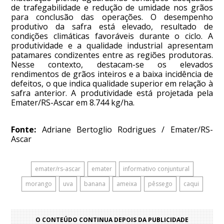
de trafegabilidade e redução de umidade nos grãos
para conclusão das operações. O desempenho
produtivo da safra está elevado, resultado de
condições climáticas favoráveis durante o ciclo. A
produtividade e a qualidade industrial apresentam
patamares condizentes entre as regiões produtoras.
Nesse contexto, destacam-se os elevados
rendimentos de grãos inteiros e a baixa incidência de
defeitos, o que indica qualidade superior em relação à
safra anterior. A produtividade está projetada pela
Emater/RS-Ascar em 8.744 kg/ha.
Fonte:
Adriane Bertoglio Rodrigues / Emater/RS-
Ascar
emater/rs-ascar
emater
informativo conjuntural
morango
uva
banana
ameixa
pêssego
caqui
O CONTEÚDO CONTINUA DEPOIS DA PUBLICIDADE