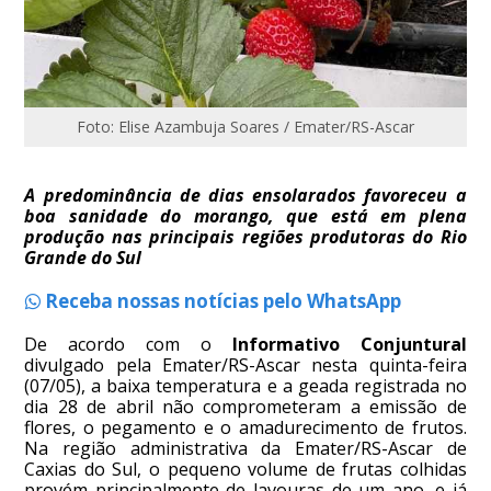
Foto: Elise Azambuja Soares / Emater/RS-Ascar
A predominância de dias ensolarados favoreceu a
boa sanidade do morango, que está em plena
produção nas principais regiões produtoras do Rio
Grande do Sul
Receba nossas notícias pelo WhatsApp
De acordo com o
Informativo Conjuntural
divulgado pela Emater/RS-Ascar nesta quinta-feira
(07/05), a baixa temperatura e a geada registrada no
dia 28 de abril não comprometeram a emissão de
flores, o pegamento e o amadurecimento de frutos.
Na região administrativa da Emater/RS-Ascar de
Caxias do Sul, o pequeno volume de frutas colhidas
provém principalmente de lavouras de um ano, e já