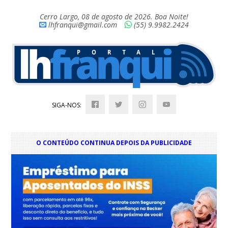
Cerro Largo, 08 de agosto de 2026. Boa Noite!
lhfranqui@gmail.com
(55) 9.9982.2424
SIGA-NOS:
O CONTEÚDO CONTINUA DEPOIS DA PUBLICIDADE