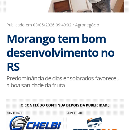
Publicado em 08/05/2026 09:49:02 • Agronegócio
Morango tem bom
desenvolvimento no
RS
Predominância de dias ensolarados favoreceu
a boa sanidade da fruta
O CONTEÚDO CONTINUA DEPOIS DA PUBLICIDADE
PUBLICIDADE
PUBLICIDADE