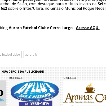
ebol de Salão, com destaque para o título invicto na
Sele
e
6x2
sobre o Inter/Ulbra, no Ginásio Municipal Roque Nedel
 blog
Aurora Futebol Clube Cerro Largo
-
Acesse AQUI
.
a futebol clube
aurora fc
NUA DEPOIS DA PUBLICIDADE
PUBLICIDADE
PUBLICIDADE