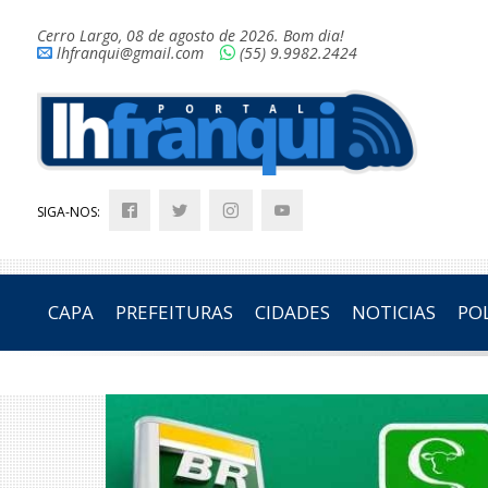
Cerro Largo, 08 de agosto de 2026. Bom dia!
lhfranqui@gmail.com
(55) 9.9982.2424
SIGA-NOS:
CAPA
PREFEITURAS
CIDADES
NOTICIAS
POL