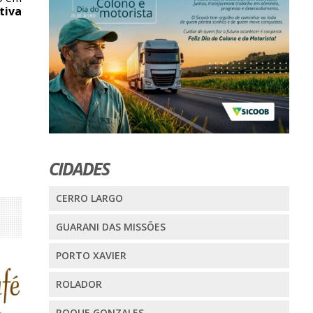
tiva
.
CIDADES
CERRO LARGO
GUARANI DAS MISSÕES
PORTO XAVIER
ROLADOR
ROQUE GONZALES