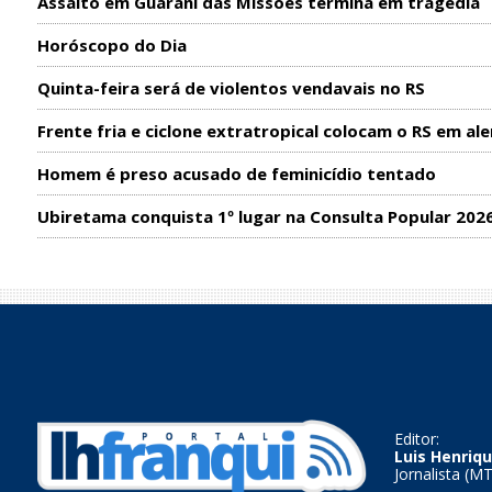
Assalto em Guarani das Missões termina em tragédia
Horóscopo do Dia
Quinta-feira será de violentos vendavais no RS
Frente fria e ciclone extratropical colocam o RS em ale
Homem é preso acusado de feminicídio tentado
Ubiretama conquista 1º lugar na Consulta Popular 202
Editor:
Luis Henriqu
Jornalista (M