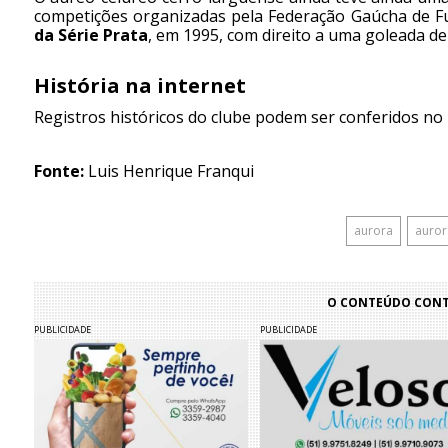
competições organizadas pela Federação Gaúcha de Fut
da Série Prata
, em 1995, com direito a uma goleada d
História na internet
Registros históricos do clube podem ser conferidos no
Fonte:
Luis Henrique Franqui
aurora
auror
O CONTEÚDO CONTI
PUBLICIDADE
PUBLICIDADE