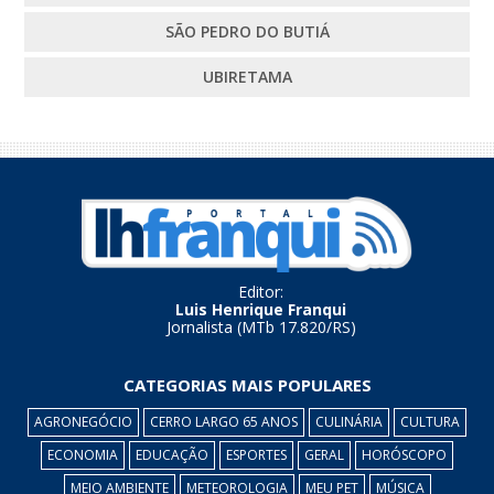
SÃO PEDRO DO BUTIÁ
UBIRETAMA
Editor:
Luis Henrique Franqui
Jornalista (MTb 17.820/RS)
CATEGORIAS MAIS POPULARES
AGRONEGÓCIO
CERRO LARGO 65 ANOS
CULINÁRIA
CULTURA
ECONOMIA
EDUCAÇÃO
ESPORTES
GERAL
HORÓSCOPO
MEIO AMBIENTE
METEOROLOGIA
MEU PET
MÚSICA