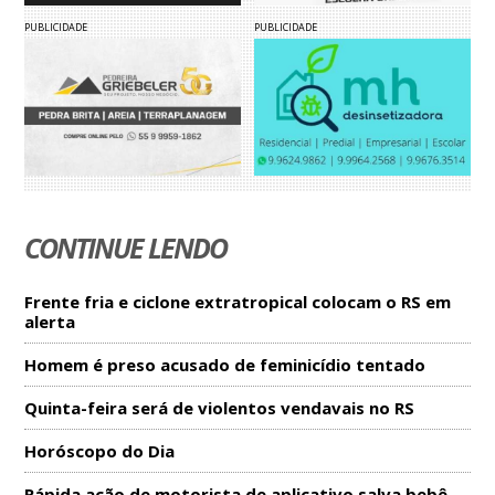
PUBLICIDADE
PUBLICIDADE
CONTINUE LENDO
Frente fria e ciclone extratropical colocam o RS em
alerta
Homem é preso acusado de feminicídio tentado
Quinta-feira será de violentos vendavais no RS
Horóscopo do Dia
Rápida ação de motorista de aplicativo salva bebê