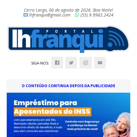
Cerro Largo, 06 de agosto de 2026. Boa Noite!
lhfranqui@gmail.com
(55) 9.9982.2424
SIGA-NOS:
O CONTEÚDO CONTINUA DEPOIS DA PUBLICIDADE