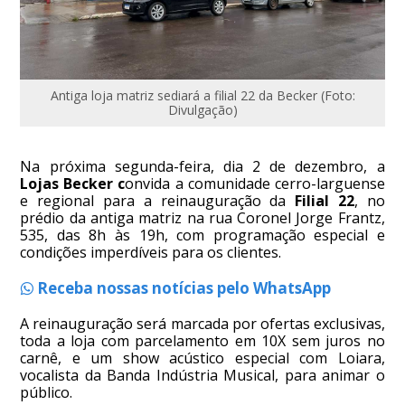
Antiga loja matriz sediará a filial 22 da Becker (Foto:
Divulgação)
Na próxima segunda-feira, dia 2 de dezembro, a
Lojas Becker c
onvida a comunidade cerro-larguense
e regional para a reinauguração da
Filial 22
, no
prédio da antiga matriz na rua Coronel Jorge Frantz,
535, das 8h às 19h, com programação especial e
condições imperdíveis para os clientes.
Receba nossas notícias pelo WhatsApp
A reinauguração será marcada por ofertas exclusivas,
toda a loja com parcelamento em 10X sem juros no
carnê, e um show acústico especial com Loiara,
vocalista da Banda Indústria Musical, para animar o
público.