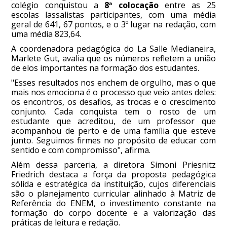
colégio conquistou a
8ª colocação
entre as 25
escolas lassalistas participantes, com uma média
geral de 641, 67 pontos, e o 3º lugar na redação, com
uma média 823,64.
A coordenadora pedagógica do La Salle Medianeira,
Marlete Gut, avalia que os números refletem a união
de elos importantes na formação dos estudantes.
"Esses resultados nos enchem de orgulho, mas o que
mais nos emociona é o processo que veio antes deles:
os encontros, os desafios, as trocas e o crescimento
conjunto. Cada conquista tem o rosto de um
estudante que acreditou, de um professor que
acompanhou de perto e de uma família que esteve
junto. Seguimos firmes no propósito de educar com
sentido e com compromisso", afirma.
Além dessa parceria, a diretora Simoni Priesnitz
Friedrich destaca a força da proposta pedagógica
sólida e estratégica da instituição, cujos diferenciais
são o planejamento curricular alinhado à Matriz de
Referência do ENEM, o investimento constante na
formação do corpo docente e a valorização das
práticas de leitura e redação.