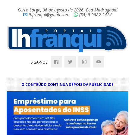
Cerro Largo, 06 de agosto de 2026. Boa Madrugada!
lhfranqui@gmail.com
(55) 9.9982.2424
SIGA-NOS:
O CONTEÚDO CONTINUA DEPOIS DA PUBLICIDADE