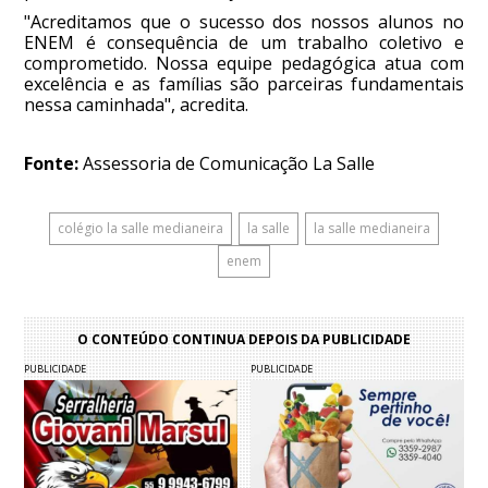
"Acreditamos que o sucesso dos nossos alunos no
ENEM é consequência de um trabalho coletivo e
comprometido. Nossa equipe pedagógica atua com
excelência e as famílias são parceiras fundamentais
nessa caminhada", acredita.
Fonte:
Assessoria de Comunicação La Salle
colégio la salle medianeira
la salle
la salle medianeira
enem
O CONTEÚDO CONTINUA DEPOIS DA PUBLICIDADE
PUBLICIDADE
PUBLICIDADE