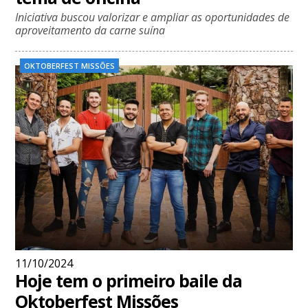
Iniciativa buscou valorizar e ampliar as oportunidades de
aproveitamento da carne suína
OKTOBERFEST MISSÕES
11/10/2024
Hoje tem o primeiro baile da
Oktoberfest Missões