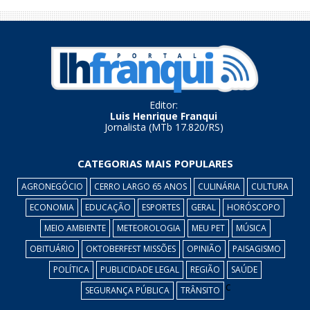
Editor:
Luis Henrique Franqui
Jornalista (MTb 17.820/RS)
CATEGORIAS MAIS POPULARES
AGRONEGÓCIO
CERRO LARGO 65 ANOS
CULINÁRIA
CULTURA
ECONOMIA
EDUCAÇÃO
ESPORTES
GERAL
HORÓSCOPO
MEIO AMBIENTE
METEOROLOGIA
MEU PET
MÚSICA
OBITUÁRIO
OKTOBERFEST MISSÕES
OPINIÃO
PAISAGISMO
POLÍTICA
PUBLICIDADE LEGAL
REGIÃO
SAÚDE
c
SEGURANÇA PÚBLICA
TRÂNSITO