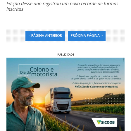
Edição desse ano registrou um novo recorde de turmas
inscritas
< PÁGINA ANTERIOR
PRÓXIMA PÁGINA >
PUBLICIDADE