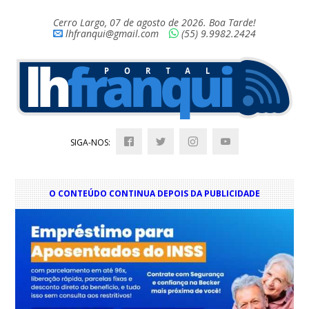
Cerro Largo, 07 de agosto de 2026. Boa Tarde!
lhfranqui@gmail.com
(55) 9.9982.2424
SIGA-NOS:
O CONTEÚDO CONTINUA DEPOIS DA PUBLICIDADE