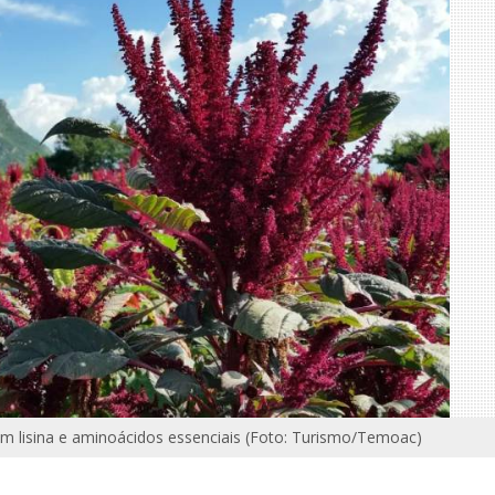
m lisina e aminoácidos essenciais (Foto: Turismo/Temoac)