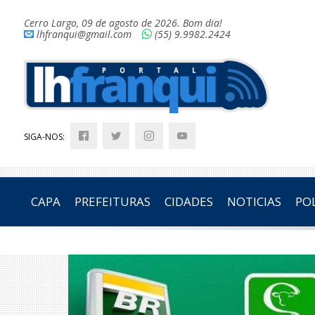
Cerro Largo, 09 de agosto de 2026. Bom dia!
lhfranqui@gmail.com
(55) 9.9982.2424
SIGA-NOS:
CAPA
PREFEITURAS
CIDADES
NOTICIAS
POL