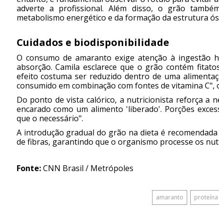
adverte a profissional. Além disso, o grão també
metabolismo energético e da formação da estrutura ós
Cuidados e biodisponibilidade
O consumo de amaranto exige atenção à ingestão hí
absorção. Camila esclarece que o grão contém fitato
efeito costuma ser reduzido dentro de uma alimenta
consumido em combinação com fontes de vitamina C", o
Do ponto de vista calórico, a nutricionista reforça a
encarado como um alimento 'liberado'. Porções exce
que o necessário".
A introdução gradual do grão na dieta é recomendada 
de fibras, garantindo que o organismo processe os nutr
Fonte:
CNN Brasil / Metrópoles
amaranto
proteína