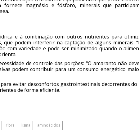
m fornece magnésio e fósforo, minerais que participa
sea.
drica e à combinação com outros nutrientes para otimiz
s, que podem interferir na captação de alguns minerais. "
ção com variedade e pode ser minimizado quando o alimen
rienta.
 necessidade de controle das porções: "O amaranto não dev
ssivas podem contribuir para um consumo energético maio
para evitar desconfortos gastrointestinais decorrentes do 
ientes de forma eficiente.
fibra
lisina
aminoácidos