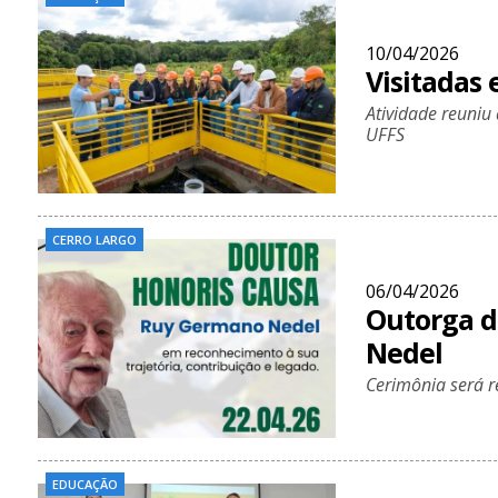
10/04/2026
Visitadas
Atividade reuniu
UFFS
CERRO LARGO
06/04/2026
Outorga d
Nedel
Cerimônia será r
EDUCAÇÃO