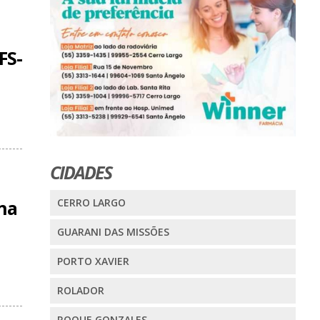
FS-
CIDADES
CERRO LARGO
na
GUARANI DAS MISSÕES
PORTO XAVIER
ROLADOR
ROQUE GONZALES