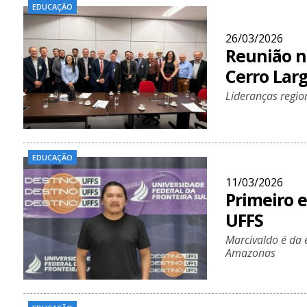
EDUCAÇÃO
26/03/2026
Reunião n
Cerro Lar
Lideranças regio
EDUCAÇÃO
11/03/2026
Primeiro 
UFFS
Marcivaldo é da 
Amazonas