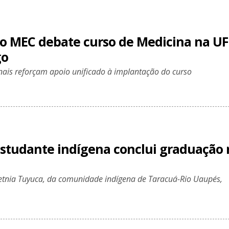
o MEC debate curso de Medicina na UF
go
nais reforçam apoio unificado à implantação do curso
estudante indígena conclui graduação 
etnia Tuyuca, da comunidade indígena de Taracuá-Rio Uaupés,