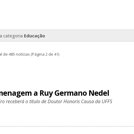
la categoria
Educação
l de 485 notícias (Página 2 de 41)
omenagem a Ruy Germano Nedel
ro receberá o título de Doutor Honoris Causa da UFFS