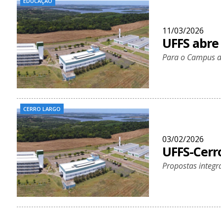
EDUCAÇÃO
11/03/2026
UFFS abre
Para o Campus de
CERRO LARGO
03/02/2026
UFFS-Cerro
Propostas integr