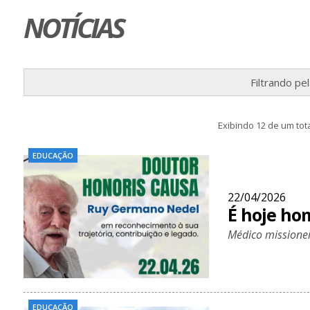
NOTÍCIAS
Filtrando pe
Exibindo 12 de um tota
EDUCAÇÃO
22/04/2026
É hoje h
Médico missionei
EDUCAÇÃO