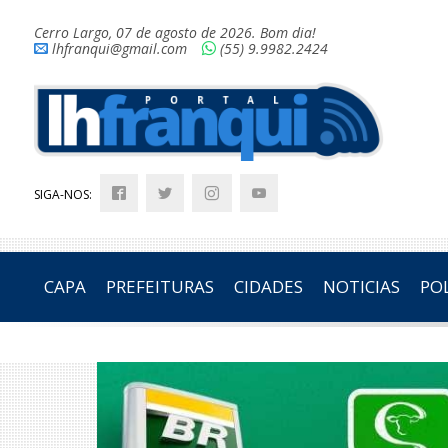
Cerro Largo, 07 de agosto de 2026. Bom dia!
lhfranqui@gmail.com
(55) 9.9982.2424
SIGA-NOS:
CAPA
PREFEITURAS
CIDADES
NOTICIAS
POL