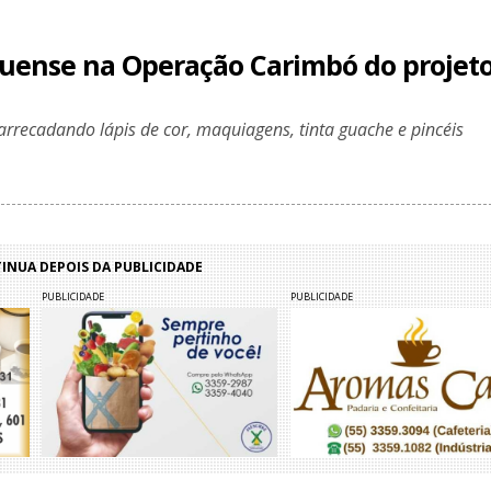
guense na Operação Carimbó do projet
 arrecadando lápis de cor, maquiagens, tinta guache e pincéis
NUA DEPOIS DA PUBLICIDADE
PUBLICIDADE
PUBLICIDADE