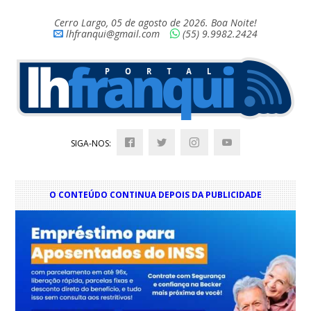
Cerro Largo, 05 de agosto de 2026. Boa Noite!
lhfranqui@gmail.com
(55) 9.9982.2424
SIGA-NOS:
O CONTEÚDO CONTINUA DEPOIS DA PUBLICIDADE