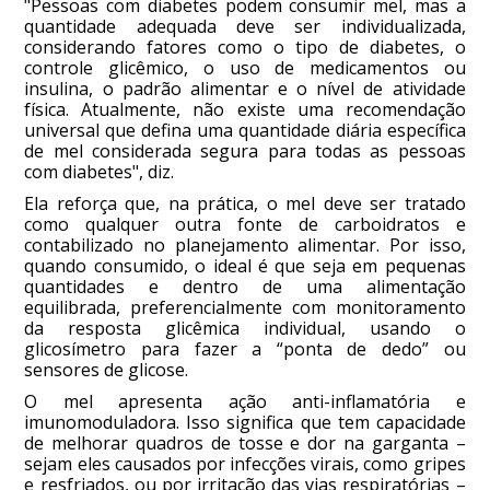
"Pessoas com diabetes podem consumir mel, mas a
quantidade adequada deve ser individualizada,
considerando fatores como o tipo de diabetes, o
controle glicêmico, o uso de medicamentos ou
insulina, o padrão alimentar e o nível de atividade
física. Atualmente, não existe uma recomendação
universal que defina uma quantidade diária específica
de mel considerada segura para todas as pessoas
com diabetes", diz.
Ela reforça que, na prática, o mel deve ser tratado
como qualquer outra fonte de carboidratos e
contabilizado no planejamento alimentar. Por isso,
quando consumido, o ideal é que seja em pequenas
quantidades e dentro de uma alimentação
equilibrada, preferencialmente com monitoramento
da resposta glicêmica individual, usando o
glicosímetro para fazer a “ponta de dedo” ou
sensores de glicose.
O mel apresenta ação anti-inflamatória e
imunomoduladora. Isso significa que tem capacidade
de melhorar quadros de tosse e dor na garganta –
sejam eles causados por infecções virais, como gripes
e resfriados, ou por irritação das vias respiratórias –