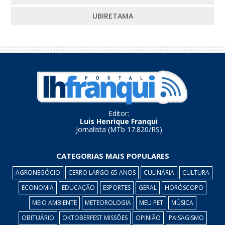
UBIRETAMA
Editor:
Luis Henrique Franqui
Jornalista (MTb 17.820/RS)
CATEGORIAS MAIS POPULARES
AGRONEGÓCIO
CERRO LARGO 65 ANOS
CULINÁRIA
CULTURA
ECONOMIA
EDUCAÇÃO
ESPORTES
GERAL
HORÓSCOPO
MEIO AMBIENTE
METEOROLOGIA
MEU PET
MÚSICA
OBITUÁRIO
OKTOBERFEST MISSÕES
OPINIÃO
PAISAGISMO