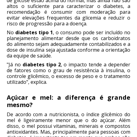
de glicose estão acima do normal, mas ainda não são
altos o suficiente para caracterizar o diabetes, a
recomendação é consumir com moderação para
evitar elevações frequentes da glicemia e reduzir o
risco de progressão para a doença.
No
diabetes tipo 1
, o consumo pode ser incluído no
planejamento alimentar desde que os carboidratos
do alimento sejam adequadamente contabilizados e a
dose de insulina seja ajustada conforme a orientação
da equipe de saúde.
"Já no
diabetes tipo 2
, o impacto tende a depender
de fatores como o grau de resistência à insulina, o
controle glicêmico, o excesso de peso e o tratamento
utilizado", explica.
Açúcar e mel: a diferença é grande
mesmo?
De acordo com a nutricionista, o índice glicêmico do
mel é ligeiramente menor que o do açúcar. Além
disso, o mel possui vitaminas, minerais e compostos
antioxidantes. Mas, principalmente para pessoas com