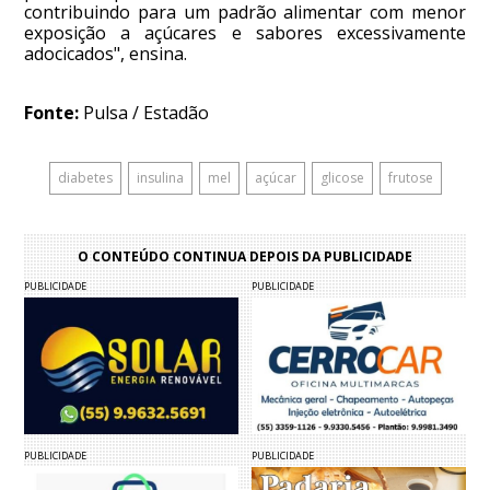
contribuindo para um padrão alimentar com menor
exposição a açúcares e sabores excessivamente
adocicados", ensina.
Fonte:
Pulsa / Estadão
diabetes
insulina
mel
açúcar
glicose
frutose
O CONTEÚDO CONTINUA DEPOIS DA PUBLICIDADE
PUBLICIDADE
PUBLICIDADE
PUBLICIDADE
PUBLICIDADE